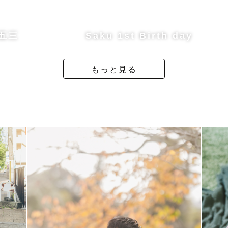
七五三
Saku 1st Birth day
方）は指名料なしで撮影させていただきます
もっと見る
となりますのでご注意くださいませ