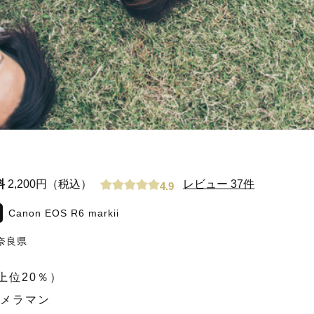
料
2,200円（税込）
レビュー 37件
4.9
Canon EOS R6 markii
奈良県
上位20％）
カメラマン