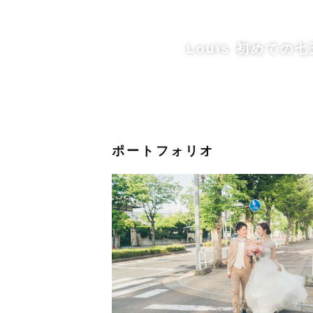
ください。
Louis 初めての
〜リピーター様へ〜
リピーター様（以前に私が担当した
みてねアプリからのご依頼は対象外
ポートフォリオ