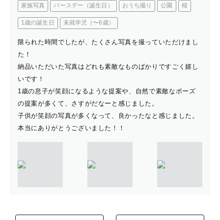
家族写真
バースデー（誕生日）
おうち撮り
公園
桜
1歳の誕生日
未就学児（〜6歳）
限られた時間でしたが、たくさん写真を撮っていただけまし
た！
納品いただいた写真はどれも素敵なものばかりですごく嬉し
いです！
1歳の息子が笑顔になるような提案や、自然で素敵なポーズ
の提案が多くて、さすがだなーと感じました。
子供が笑顔の写真が多くなって、良かったなと感じました。
本当にありがとうございました！！