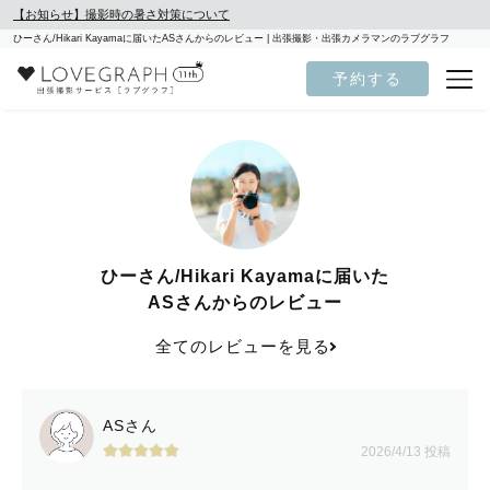
【お知らせ】撮影時の暑さ対策について
ひーさん/Hikari Kayamaに届いたASさんからのレビュー | 出張撮影・出張カメラマンのラブグラフ
予約する
ひーさん/Hikari Kayamaに届いた
ASさんからのレビュー
全てのレビューを見る
ASさん
2026/4/13 投稿