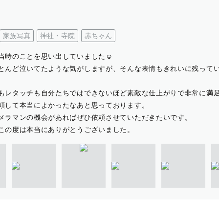
家族写真
神社・寺院
赤ちゃん
当時のことを思い出していました☺️
とんど泣いてたような気がしますが、そんな表情もきれいに残って
もレタッチも自分たちではできないほど素敵な仕上がりで非常に満足
頼して本当によかったなあと思っております。
メラマンの機会があればぜひ依頼させていただきたいです。
この度は本当にありがとうございました。