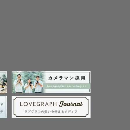
。

お任せください！
