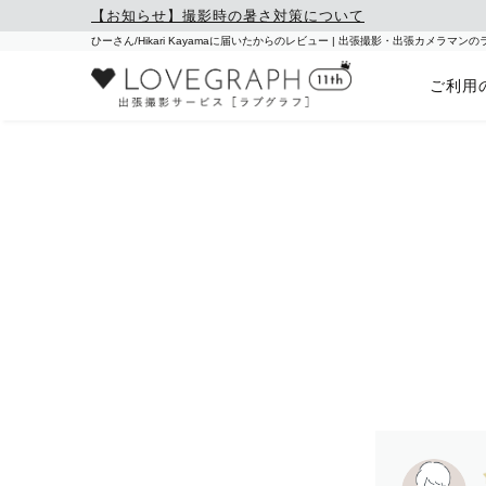
【お知らせ】撮影時の暑さ対策について
ひーさん/Hikari Kayamaに届いたからのレビュー | 出張撮影・出張カメラマン
ご利用