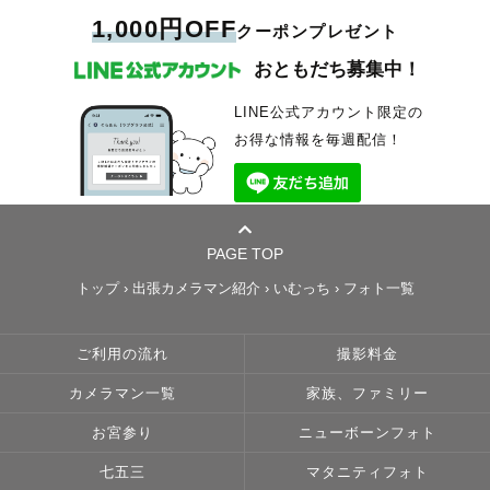
1,000円OFF
クーポンプレゼント
おともだち募集中！
LINE公式アカウント限定の
お得な情報を毎週配信！
PAGE TOP
トップ
›
出張カメラマン紹介
›
いむっち
›
フォト一覧
ご利用の流れ
撮影料金
カメラマン一覧
家族、ファミリー
お宮参り
ニューボーンフォト
七五三
マタニティフォト