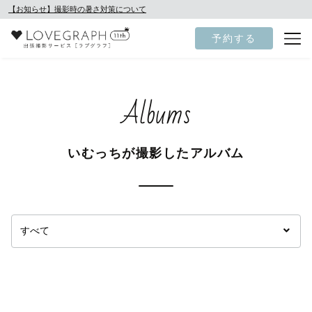
【お知らせ】撮影時の暑さ対策について
予約する
Albums
いむっちが撮影したアルバム