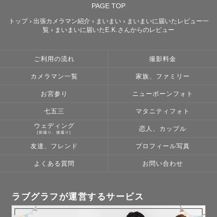
PAGE TOP
みなさまにお会いできることを楽しみにしています
トップ
›
出張カメラマン紹介
›
まいまい
›
まいまいに届いたレビュー一
覧
›
まいまいに届いたE.K.さんからのレビュー
ご利用の流れ
撮影料金
カメラマン一覧
家族、ファミリー
お宮参り
ニューボーンフォト
七五三
マタニティフォト
ウェディング
恋人、カップル
(前撮り、後撮り)
友達、フレンド
プロフィール写真
よくある質問
お問い合わせ
ラブグラフが運営するサービス