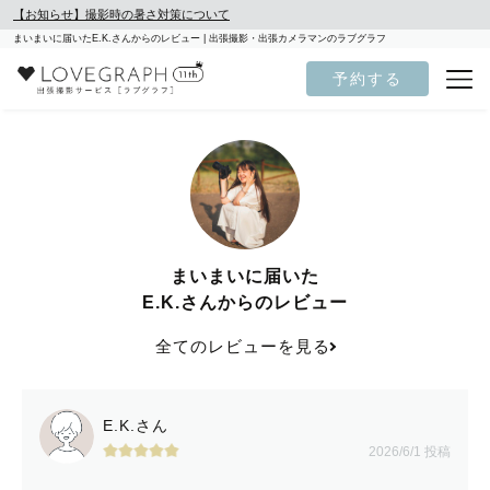
【お知らせ】撮影時の暑さ対策について
まいまいに届いたE.K.さんからのレビュー | 出張撮影・出張カメラマンのラブグラフ
予約する
まいまいに届いた
E.K.さんからのレビュー
全てのレビューを見る
E.K.さん
2026/6/1 投稿