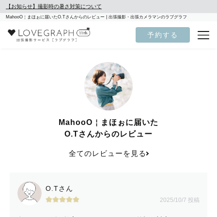
【お知らせ】撮影時の暑さ対策について
MahooO￤まほぉに届いたO.Tさんからのレビュー | 出張撮影・出張カメラマンのラブグラフ
予約する
MahooO￤まほぉに届いた
O.Tさんからのレビュー
全てのレビューを見る
O.Tさん
2025/10/7 投稿