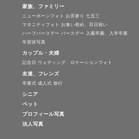
家族、ファミリー
ニューボーンフォト
お宮参り
七五三
マタニティフォト
お食い初め、百日祝い
ハーフバースデー
バースデー
入園卒園、入学卒業
年賀状写真
カップル・夫婦
記念日
ウェディング、ロケーションフォト
友達、フレンズ
卒業式
成人式
旅行
シニア
ペット
プロフィール写真
法人写真