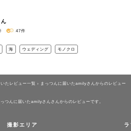
つん
件
47件
海
ウェディング
モノクロ
届いたレビュー一覧
›
まっつんに届いたamilyさんからのレビュー
まっつんに届いたamilyさんさんからのレビューです。
撮影エリア
ラ