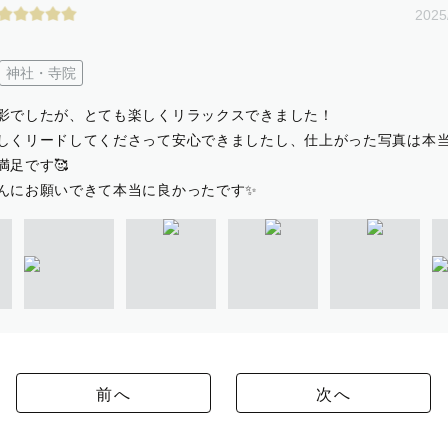
2025
神社・寺院
影でしたが、とても楽しくリラックスできました！
しくリードしてくださって安心できましたし、仕上がった写真は本
満足です🥰
んにお願いできて本当に良かったです✨
前へ
次へ