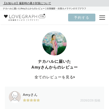
【お知らせ】撮影時の暑さ対策について
ナカハルに届いたAmyさんからのレビュー | 出張撮影・出張カメラマンのラブグラフ
予約する
ナカハルに届いた
Amyさんからのレビュー
全てのレビューを見る
Amyさん
2026/2/26 投稿