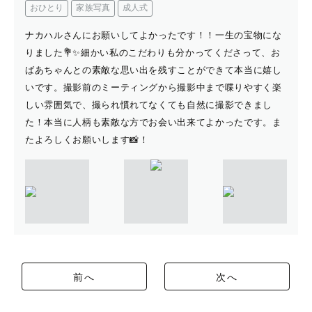
おひとり
家族写真
成人式
ナカハルさんにお願いしてよかったです！！一生の宝物にな
りました💐✨️細かい私のこだわりも分かってくださって、お
ばあちゃんとの素敵な思い出を残すことができて本当に嬉し
いです。撮影前のミーティングから撮影中まで喋りやすく楽
しい雰囲気で、撮られ慣れてなくても自然に撮影できまし
た！本当に人柄も素敵な方でお会い出来てよかったです。ま
たよろしくお願いします📸！
前へ
次へ