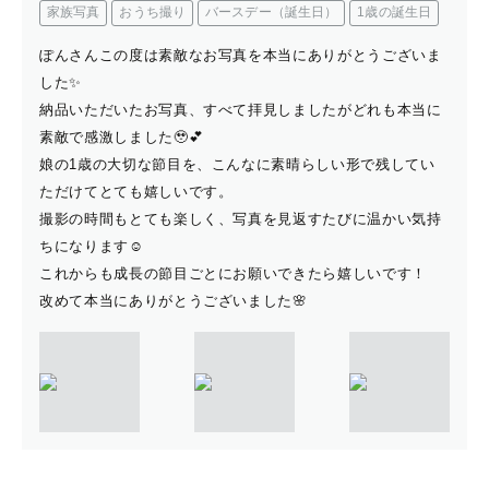
家族写真
おうち撮り
バースデー（誕生日）
1歳の誕生日
ぽんさんこの度は素敵なお写真を本当にありがとうございま
した✨
納品いただいたお写真、すべて拝見しましたがどれも本当に
素敵で感激しました🥹💕
娘の1歳の大切な節目を、こんなに素晴らしい形で残してい
ただけてとても嬉しいです。
撮影の時間もとても楽しく、写真を見返すたびに温かい気持
ちになります☺️
これからも成長の節目ごとにお願いできたら嬉しいです！
改めて本当にありがとうございました🌸