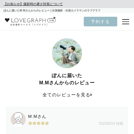
【お知らせ】撮影時の暑さ対策について
ぽんに届いたM.Mさんからのレビュー | 出張撮影・出張カメラマンのラブグラフ
予約する
ぽんに届いた
M.Mさんからのレビュー
全てのレビューを見る
M.Mさん
2025/8/24 投稿