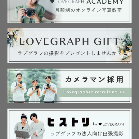
●9〜12月について

七五三の撮影では、機嫌良く着物を着てくれるかな…イヤ
イヤ期や人見知りで上手く写ってくれるか心配…などさま
ざまなご不安があるかと思います。

笑顔の写真がほしい！もちろんそのお気持ちも大切にしな
がら、

なにより"今ありのまま"のお子さまの姿を残すことも私は
とても大切なことだと考えています。

泣いている姿もいじけている姿も、写真を見返すと良い思
い出になって微笑ましかったり。

お子さまのご機嫌に合わせてできるだけ楽しみながら過ご
してもらえるように全力でサポート致します🌿

安心してお任せください。

また紅葉などの景色や過ごしやすい気温となることもあ
り、七五三以外でも大変人気のシーズンです🍁
