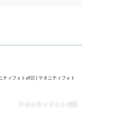
結婚式のDIYなどで使いやすい画
マタニティフォト👶🏻‪‪
がございます。