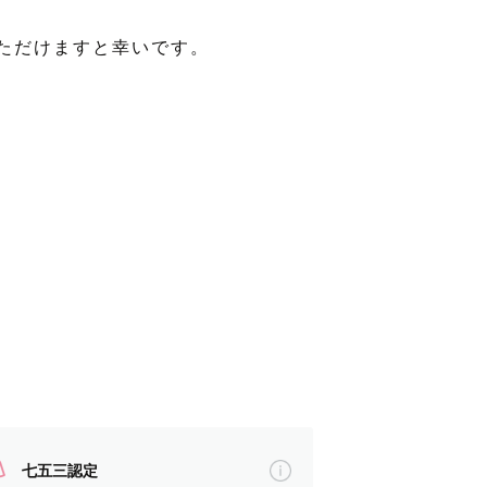
ただけますと幸いです。
七五三認定