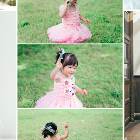
普段の日常も全ての撮影が素敵な思い出になりますように
てシャッターを切ります！
みにしております🌷
ざいましたらお気軽にLINE公式アカウントからご連絡