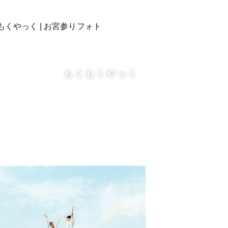
場合がございます。
もくもくやっく
いしております。また撮影料、申請
ご了承ください。
ります。ご希望であればZOOMやお