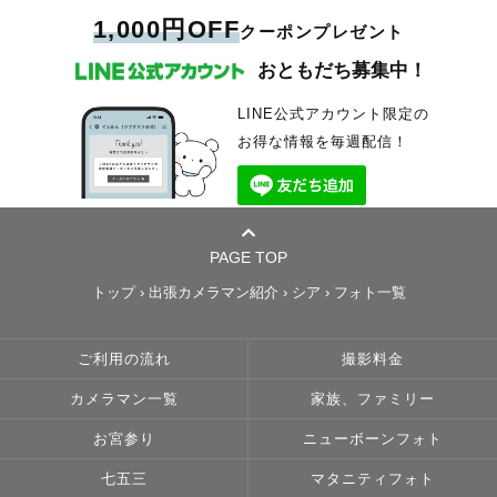
1,000円OFF
クーポンプレゼント
おともだち募集中！
LINE公式アカウント限定の
お得な情報を毎週配信！
PAGE TOP
トップ
›
出張カメラマン紹介
›
シア
›
フォト一覧
ご利用の流れ
撮影料金
カメラマン一覧
家族、ファミリー
お宮参り
ニューボーンフォト
七五三
マタニティフォト