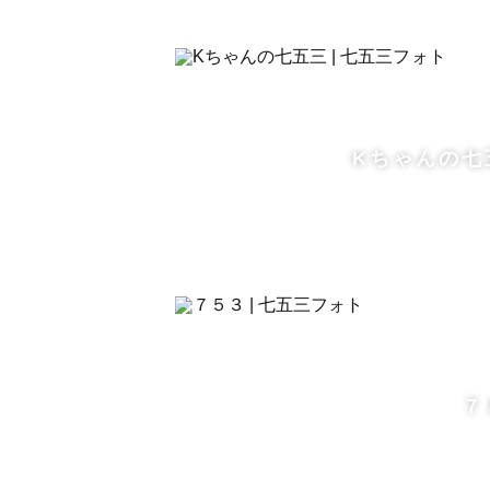
その日、その時間にしかない空の色
Kちゃんの七
７