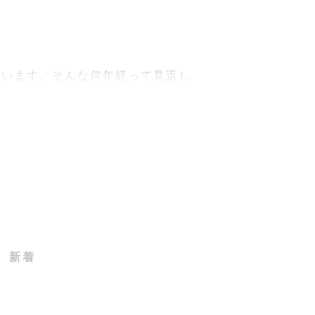

ています。そんな何年経って見返し
ことでもお気軽にご相談ください！
新着