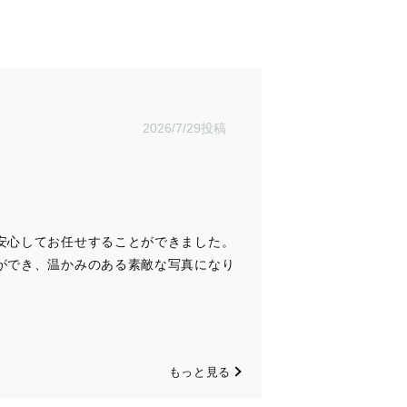
2026/7/29投稿
安心してお任せすることができました。
ができ、温かみのある素敵な写真になり
もっと見る