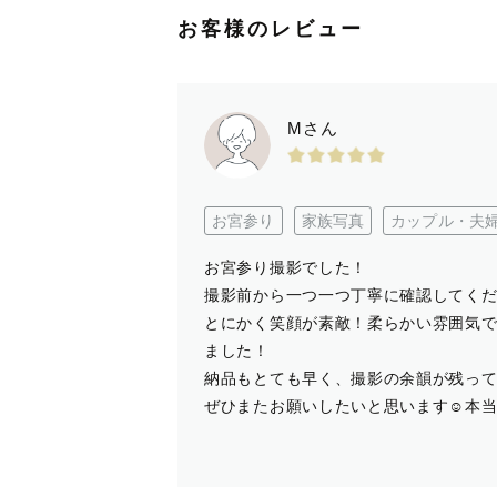
お客様のレビュー
Mさん
お宮参り
家族写真
カップル・夫
お宮参り撮影でした！
撮影前から一つ一つ丁寧に確認してく
とにかく笑顔が素敵！柔らかい雰囲気
ました！
納品もとても早く、撮影の余韻が残っ
ぜひまたお願いしたいと思います☺️本