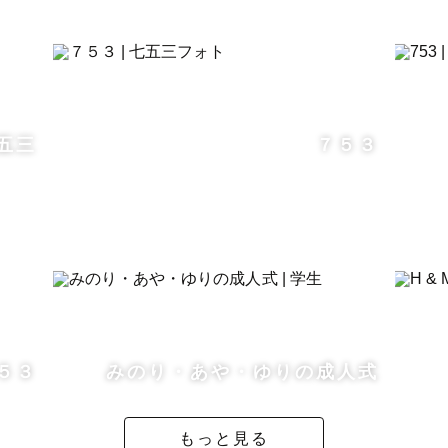
や雲の形をキレイに写真に残します！
五三
７５３
５３
みのり・あや・ゆりの成人式
もっと見る