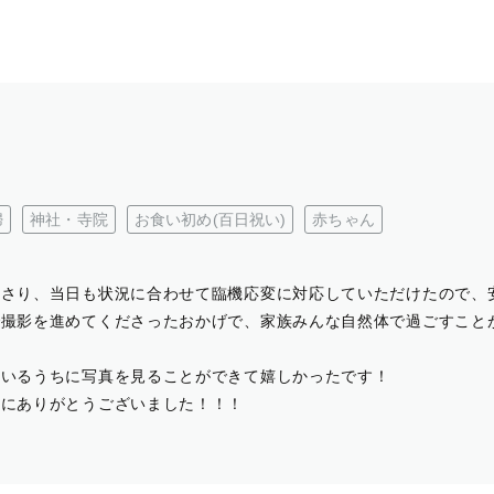
婦
神社・寺院
お食い初め(百日祝い)
赤ちゃん
ださり、当日も状況に合わせて臨機応変に対応していただけたので、
で撮影を進めてくださったおかげで、家族みんな自然体で過ごすこと
ているうちに写真を見ることができて嬉しかったです！
当にありがとうございました！！！