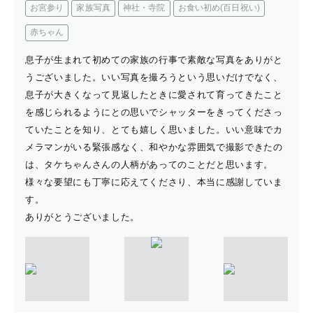
お宮参り
家族写真
神社・寺院
お食い初め(百日祝い)
赤ちゃん
息子が生まれて初めての家族の行事で素敵な写真をありがと
うございました。いい写真を撮ろうという思いだけでなく、
息子が大きくなって見返したときに愛されて育ってきたこと
を感じられるようにとの思いでシャッターをきってくださっ
ていたことを知り、とても嬉しく思いました。いい意味でカ
メラマンがいる緊張感なく、和やかな雰囲気で撮影できたの
は、タケちゃんさんの人柄があってのことだと思います。
様々な要望にも丁寧に応えてくださり、本当に感謝していま
す。
ありがとうございました。