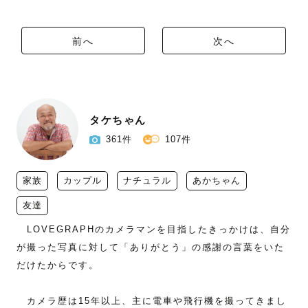
前へ
次へ
タケちゃん
361件
107件
家族
カップル
ナチュラル
あかちゃん
友達
　LOVEGRAPHのカメラマンを目指したきっかけは、自分
が撮った写真に対して「ありがとう」の感謝の言葉をいた
だけたからです。

　カメラ歴は15年以上、主に電車や飛行機を撮ってきまし