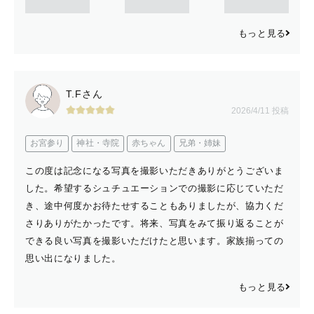
もっと見る
T.Fさん
2026/4/11 投稿
お宮参り
神社・寺院
赤ちゃん
兄弟・姉妹
この度は記念になる写真を撮影いただきありがとうございま
した。希望するシュチュエーションでの撮影に応じていただ
き、途中何度かお待たせすることもありましたが、協力くだ
さりありがたかったです。将来、写真をみて振り返ることが
できる良い写真を撮影いただけたと思います。家族揃っての
思い出になりました。
もっと見る