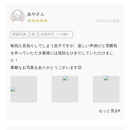
あやさん
2026/3/16 投稿
家族写真
桜
未就学児（〜6歳）
毎回人見知りしてしまう息子ですが、楽しい声掛けと雰囲気
を作っていただき最後には笑顔もひきだしていただけまし
た！
素敵なお写真をありがとうございます😊
もっと見る