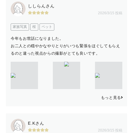
ししらんさん
2026/3/15 投稿
家族写真
桜
ペット
今年もお世話になりました。
お二人との穏やかなやりとりがいつも緊張をほぐしてもらえ
るのと違った視点からの撮影がとても良いです。
もっと見る
E.Kさん
2026/3/15 投稿