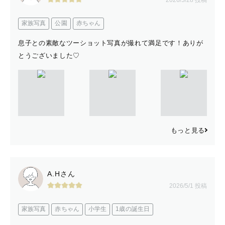
家族写真
公園
赤ちゃん
息子との素敵なツーショット写真が撮れて満足です！ありが
とうございました♡
もっと見る
A.Hさん
2026/5/1 投稿
家族写真
赤ちゃん
小学生
1歳の誕生日