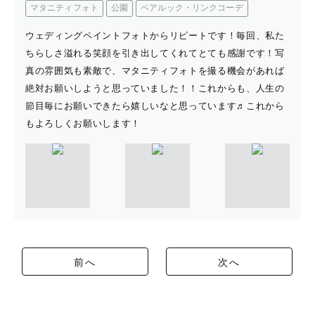
マタニティフォト
公園
ペアルック・リンクコーデ
ウェディングペイントフォトからリピートです！毎回、私た
ちらしさ溢れる笑顔を引き出してくれてとても感謝です！写
真の雰囲気も素敵で、マタニティフォトを撮る機会があれば
絶対お願いしようと思っていました！！これからも、人生の
節目毎にお願いできたら嬉しいなと思っています♬これから
もよろしくお願いします！
前へ
次へ