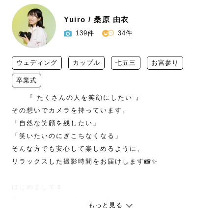
Yuiro / 桑原 由衣
139件
34件
ウェディング
カップル
七五三
お宮参り
卒業式
　　『 たくさんの人を笑顔にしたい 』

その想いでカメラを持っています。

「自然な笑顔を残したい」

「笑いたいのにぎこちなくなる」

そんな方でも安心して楽しめるように、

リラックスした撮影時間をお届けします📸✨

はじめまして🌷

本名の「ゆい」×「彩る」を掛け合わせて

もっと見る