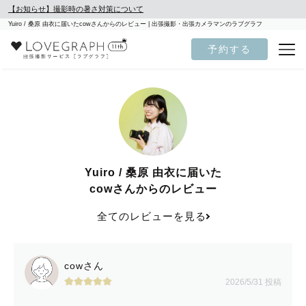
【お知らせ】撮影時の暑さ対策について
Yuiro / 桑原 由衣に届いたcowさんからのレビュー | 出張撮影・出張カメラマンのラブグラフ
予約する
Yuiro / 桑原 由衣に届いた
cowさんからのレビュー
全てのレビューを見る
cowさん
2026/5/31 投稿