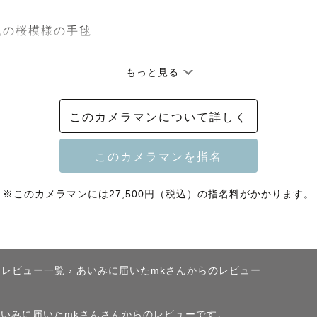
の桜模様の手毬

もっと見る
このカメラマンについて詳しく
ますのでご了承くださいませ。

※このカメラマンには27,500円（税込）の指名料がかかります。
とうございます✨

たレビュー一覧
›
あいみに届いたmkさんからのレビュー
のあいみと申します😊

、あいみに届いたmkさんさんからのレビューです。