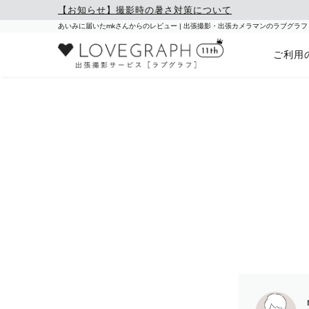
【お知らせ】撮影時の暑さ対策について
あいみに届いたmkさんからのレビュー | 出張撮影・出張カメラマンのラブグラフ
ご利用