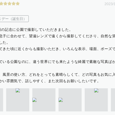
2023/
スデー（誕生日）
日の記念に公園で撮影していただきました。
息子に合わせて、望遠レンズで遠くから撮影してくださり、自然な
した。
てきた頃に近くからも撮影いただき、いろんな表示、場面、ポーズ
ている公園なのに、違う世界にでも来たような綺麗で素敵な写真ば
、風景の使い方、どれをとっても素晴らしくて、どの写真もお気に
かい雰囲気で、話しやすく、また次回もお願いしたいです。