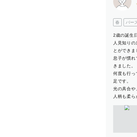
春
バー
2歳の誕生
人見知りの
とができま
息子が慣れ
きました。
何度も行っ
足です。
光の具合や
人柄も柔ら