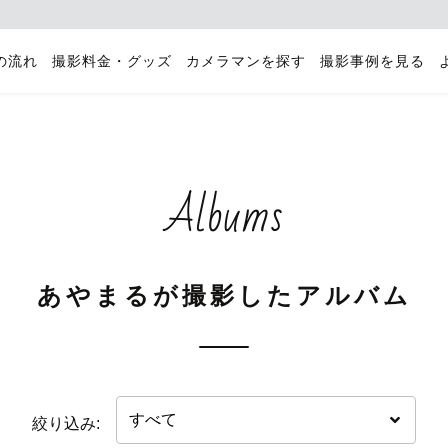
の流れ
撮影料金・グッズ
カメラマンを探す
撮影事例を見る
Albums
あやまるが撮影したアルバム
絞り込み: