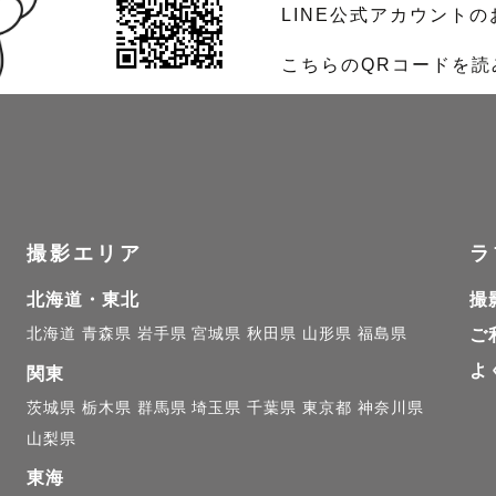
LINE公式アカウント
こちらのQRコードを
撮影エリア
ラ
北海道・東北
撮
北海道
青森県
岩手県
宮城県
秋田県
山形県
福島県
ご
よ
関東
茨城県
栃木県
群馬県
埼玉県
千葉県
東京都
神奈川県
山梨県
東海