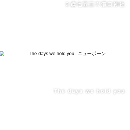
３歳七五三♡溝口神社
The days we hold you