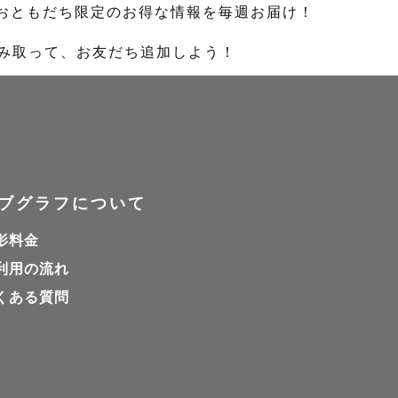
のおともだち限定のお得な情報を毎週お届け！
読み取って、お友だち追加しよう！
ブグラフについて
影料金
利用の流れ
くある質問