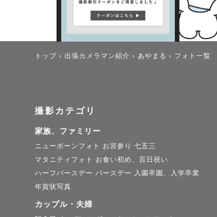
トップ
›
出張カメラマン紹介
›
あやまる
›
フォト一覧
撮影カテゴリ
家族、ファミリー
ニューボーンフォト
お宮参り
七五三
マタニティフォト
お食い初め、百日祝い
ハーフバースデー
バースデー
入園卒園、入学卒業
年賀状写真
カップル・夫婦