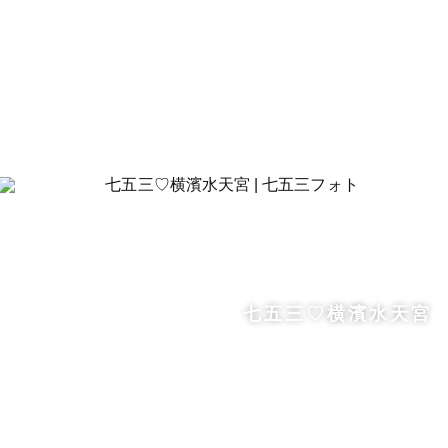
七五三♡横濱水天宮