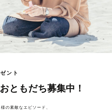
レゼント
おともだち募集中！
客様の素敵なエピソード、