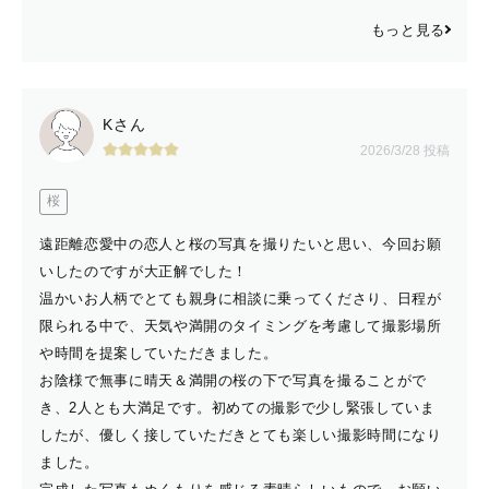
もっと見る
Kさん
2026/3/28 投稿
桜
遠距離恋愛中の恋人と桜の写真を撮りたいと思い、今回お願
いしたのですが大正解でした！
温かいお人柄でとても親身に相談に乗ってくださり、日程が
限られる中で、天気や満開のタイミングを考慮して撮影場所
や時間を提案していただきました。
お陰様で無事に晴天＆満開の桜の下で写真を撮ることがで
き、2人とも大満足です。初めての撮影で少し緊張していま
したが、優しく接していただきとても楽しい撮影時間になり
ました。