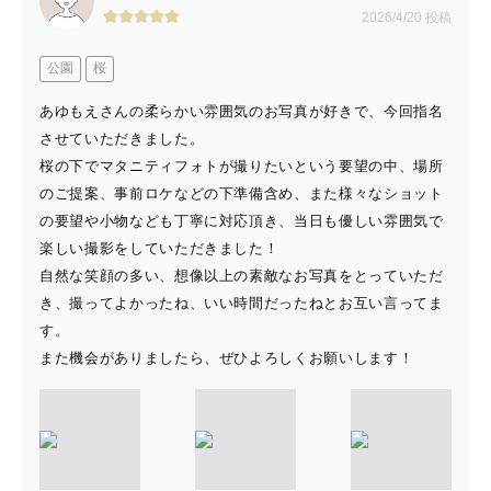
2026/4/20 投稿
公園
桜
あゆもえさんの柔らかい雰囲気のお写真が好きで、今回指名
させていただきました。
桜の下でマタニティフォトが撮りたいという要望の中、場所
のご提案、事前ロケなどの下準備含め、また様々なショット
の要望や小物なども丁寧に対応頂き、当日も優しい雰囲気で
楽しい撮影をしていただきました！
自然な笑顔の多い、想像以上の素敵なお写真をとっていただ
き、撮ってよかったね、いい時間だったねとお互い言ってま
す。
また機会がありましたら、ぜひよろしくお願いします！