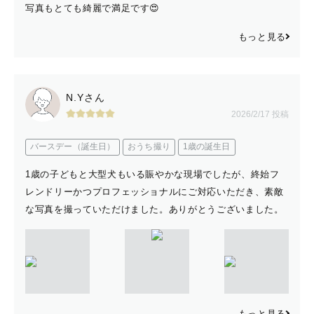
写真もとても綺麗で満足です😍
もっと見る
N.Yさん
2026/2/17 投稿
バースデー（誕生日）
おうち撮り
1歳の誕生日
1歳の子どもと大型犬もいる賑やかな現場でしたが、終始フ
レンドリーかつプロフェッショナルにご対応いただき、素敵
な写真を撮っていただけました。ありがとうございました。
もっと見る