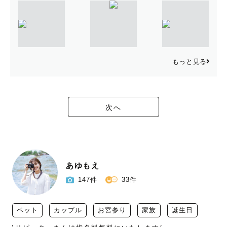
もっと見る
次へ
あゆもえ
147件
33件
ペット
カップル
お宮参り
家族
誕生日