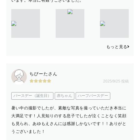
います。本当に有難うございました。
もっと見る
ちびーたさん
2025/9/25 投稿
バースデー（誕生日）
赤ちゃん
ハーフバースデー
暑い中の撮影でしたが、素敵な写真を撮っていただき本当に
大満足です！人見知りのする息子でしたが泣くことなく笑顔
も見られ、あゆもえさんには感謝しかないです！！ありがと
うございました！