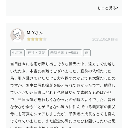
もっと見る
M.Yさん
2025/10/19 投稿
七五三
神社・寺院
未就学児（〜6歳）
雨
当日は今にも雨が降り出しそうな曇天の中、遠方までお越し
いただき、本当に有難うございました。直前の依頼だった
為、引き受けていただける方を探すのがとても大変だったの
ですが、無事に写真撮影を終えられて良かったです。納品し
ていただいた写真はどれも色彩鮮やかで素敵なものばかり
で、当日天気が思わしくなかったのが嘘のようでした。普段
なかなか会うことができない遠方に住んでいる義実家の祖父
母にも写真をシェアしましたが、子供達の成長をとても喜ん
でくれていました。また記念の際にはぜひお願いしたいと思