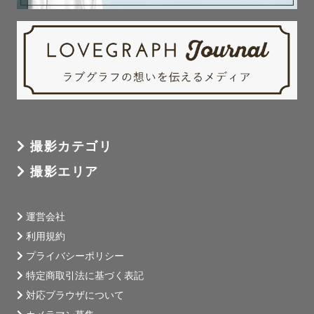
📅ご予約枠・スケジュールについて 📅

カレンダー上に △ や × と記載されている場合でも、調整
可能な場合がございます 。

何かご相談等ある場合は「公式LINEで問い合わせる」より
ご連絡ください！
撮影カテゴリ
撮影エリア
運営会社
利用規約
プライバシーポリシー
特定商取引法に基づく表記
対応ブラウザについて