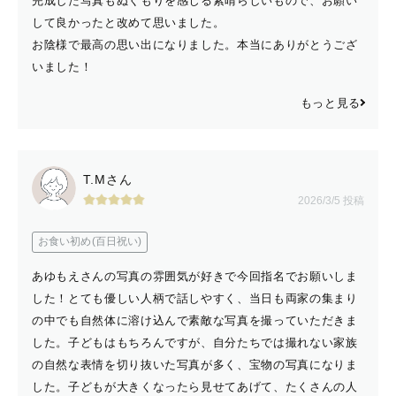
完成した写真もぬくもりを感じる素晴らしいもので、お願い
して良かったと改めて思いました。
お陰様で最高の思い出になりました。本当にありがとうござ
いました！
もっと見る
T.Mさん
2026/3/5 投稿
お食い初め(百日祝い)
あゆもえさんの写真の雰囲気が好きで今回指名でお願いしま
した！とても優しい人柄で話しやすく、当日も両家の集まり
の中でも自然体に溶け込んで素敵な写真を撮っていただきま
した。子どもはもちろんですが、自分たちでは撮れない家族
の自然な表情を切り抜いた写真が多く、宝物の写真になりま
した。子どもが大きくなったら見せてあげて、たくさんの人