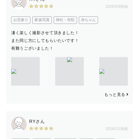
【 さいごに 】
2026/5/3投稿
ここまでお読みいただきありがとうございます✨
お宮参り
家族写真
神社・寺院
赤ちゃん
撮影に関するお問い合わせは、公式LINEからお願いいた
凄く楽しく撮影させて頂きました！
します😊
また同じ方にしてもらいたいです！
有難うございました！
もっと見る
RYさん
2026/1/1投稿