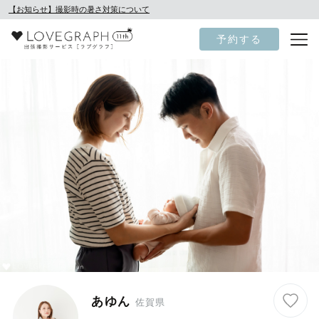
【お知らせ】撮影時の暑さ対策について
予約する
あゆん
佐賀県