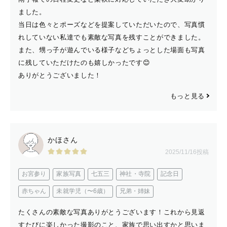
ました。
当日は色々とポーズなどを提案していただいたので、写真慣
れしていない私達でも素敵な写真を残すことができました。
また、甥っ子が遊んでいる様子などちょっとした場面も写真
に残していただけたのも嬉しかったです😊
ありがとうございました！
もっと見る
かほさん
2025/11/16投稿
お宮参り
家族写真
七五三
神社・寺院
記念日
赤ちゃん
未就学児（〜6歳）
兄弟・姉妹
たくさんの素敵な写真ありがとうございます！これから見返
すたびに楽しかった撮影のこと、家族で思い出すかと思いま