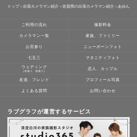
トップ
›
出張カメラマン紹介
›
佐賀県の出張カメラマン紹介
›
あゆん
ご利用の流れ
撮影料金
カメラマン一覧
家族、ファミリー
お宮参り
ニューボーンフォト
七五三
マタニティフォト
ウェディング
恋人、カップル
(前撮り、後撮り)
友達、フレンド
プロフィール写真
よくある質問
お問い合わせ
ラブグラフが運営するサービス