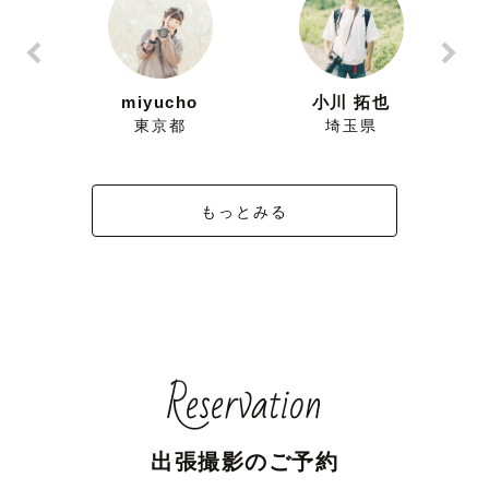
ずにこ
miyucho
小川 拓也
県
東京都
埼玉県
もっとみる
Reservation
出張撮影のご予約