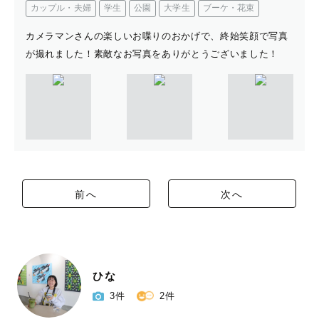
カップル・夫婦
学生
公園
大学生
ブーケ・花束
カメラマンさんの楽しいお喋りのおかげで、終始笑顔で写真
が撮れました！素敵なお写真をありがとうございました！
前へ
次へ
ひな
3件
2件