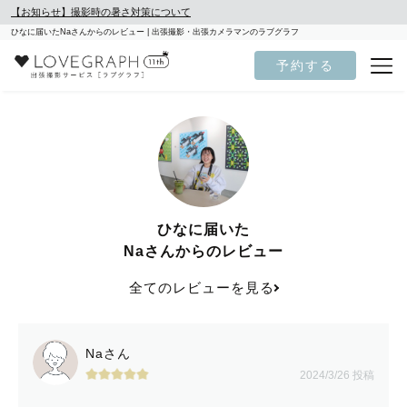
【お知らせ】撮影時の暑さ対策について
ひなに届いたNaさんからのレビュー | 出張撮影・出張カメラマンのラブグラフ
予約する
ひなに届いた
Naさんからのレビュー
全てのレビューを見る
Naさん
2024/3/26 投稿