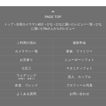
PAGE TOP
トップ
›
出張カメラマン紹介
›
ひな
›
ひなに届いたレビュー一覧
›
ひな
に届いたNaさんからのレビュー
ご利用の流れ
撮影料金
カメラマン一覧
家族、ファミリー
お宮参り
ニューボーンフォト
七五三
マタニティフォト
ウェディング
恋人、カップル
(前撮り、後撮り)
友達、フレンド
プロフィール写真
よくある質問
お問い合わせ