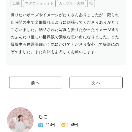
公園
マタニティフォト
カップル・夫婦
桜
撮りたいポーズやイメージがたくさんありましたが、限られ
た時間の中で全部撮れるように頑張ってくださりありがとう
ございました。納品された写真も撮りたかったイメージ通り
のふんわり優しい世界観で素敵な思い出になりました。また
撮影中も体調等細かく気にかけてくださり安心して撮影にの
ぞめました。また次回もよろしくお願いします。
前へ
次へ
ちこ
214件
45件