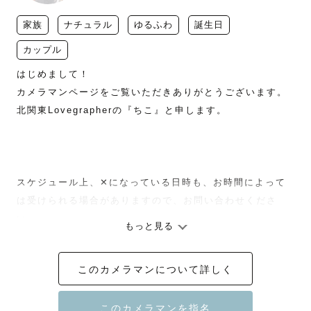
家族
ナチュラル
ゆるふわ
誕生日
カップル
はじめまして！

カメラマンページをご覧いただきありがとうございます。

北関東Lovegrapherの『ちこ』と申します。

スケジュール上‪、‪‪✕‬になっている日時も、お時間によって
は受けられる場合がありますので、お問い合わせくださ
い。

もっと見る
このカメラマンについて詳しく
【撮影への想い】
