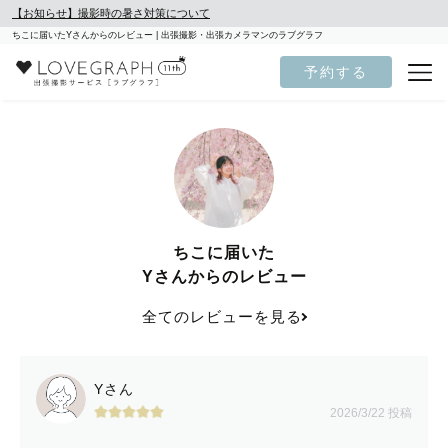
【お知らせ】撮影時の暑さ対策について
ちこに届いたYさんからのレビュー | 出張撮影・出張カメラマンのラブグラフ
予約する
ちこに届いた
Yさんからのレビュー
全てのレビューを見る
Yさん
2026/3/22 投稿