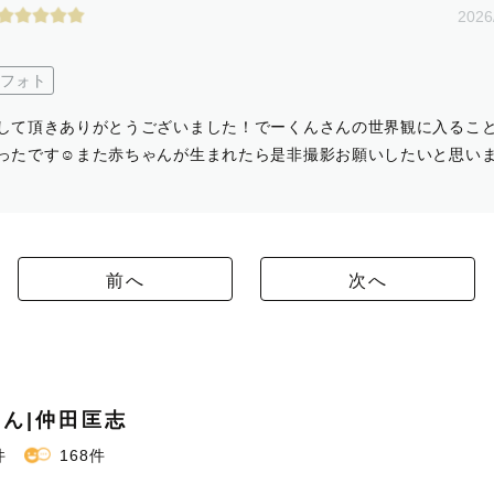
2026
フォト
して頂きありがとうございました！でーくんさんの世界観に入るこ
ったです☺︎また赤ちゃんが生まれたら是非撮影お願いしたいと思い
前へ
次へ
ん|仲田匡志
件
168件