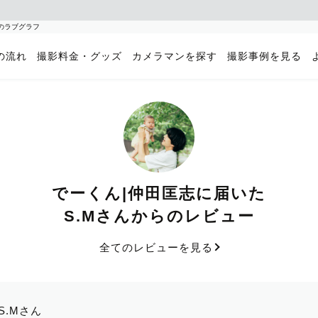
ンのラブグラフ
の流れ
撮影料金・グッズ
カメラマンを探す
撮影事例を見る
でーくん|仲田匡志に届いた
S.Mさんからのレビュー
全てのレビューを見る
S.Mさん