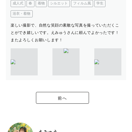
成人式
春
着物
シルエット
フィルム風
学生
浴衣・着物
楽しい撮影で、自然な笑顔の素敵な写真を撮っていただくこ
とができ嬉しいです。えみゅうさんに頼んでよかったです！
またよろしくお願いします！
前へ
えみゅう