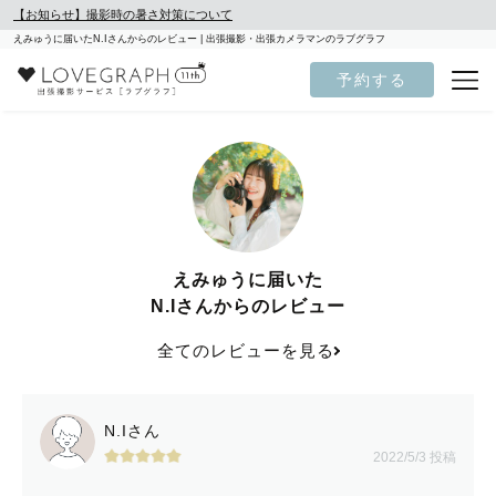
【お知らせ】撮影時の暑さ対策について
えみゅうに届いたN.Iさんからのレビュー | 出張撮影・出張カメラマンのラブグラフ
予約する
えみゅうに届いた
N.Iさんからのレビュー
全てのレビューを見る
N.Iさん
2022/5/3 投稿