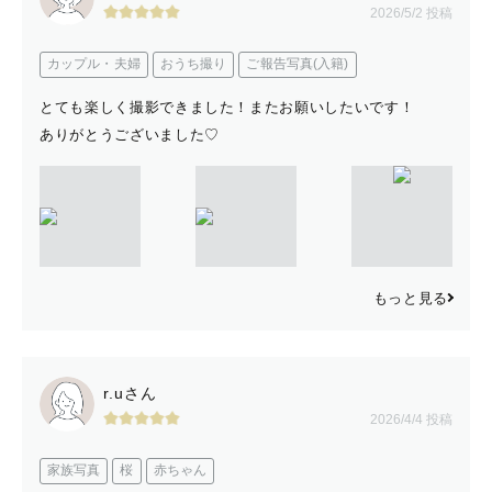
2026/5/2 投稿
カップル・夫婦
おうち撮り
ご報告写真(入籍)
とても楽しく撮影できました！またお願いしたいです！
ありがとうございました♡
もっと見る
r.uさん
2026/4/4 投稿
家族写真
桜
赤ちゃん