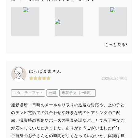
もっと見る
はっぱままさん
2026/6/26 投稿
マタニティフォト
公園
未就学児（〜6歳）
撮影場所・日時のメールやり取りの迅速な対応や、上の子と
のテレビ電話での顔合わせや好きな物のヒアリングのご配
慮、撮影時の画角やポーズの写真確認など、とても丁寧なご
対応をしていただきました。ありがとうございました(^^)
ご自身のお子さんとの時間がなくなっていないか、体調は無