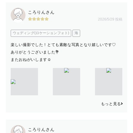
ころりんさん
2026/5/29 投稿
ウェディング(ロケーションフォト)
海
楽しい撮影でした！とても素敵な写真となり嬉しいです♡
ありがとうございました💐
またおねがいします☺️
もっと見る
ころりんさん