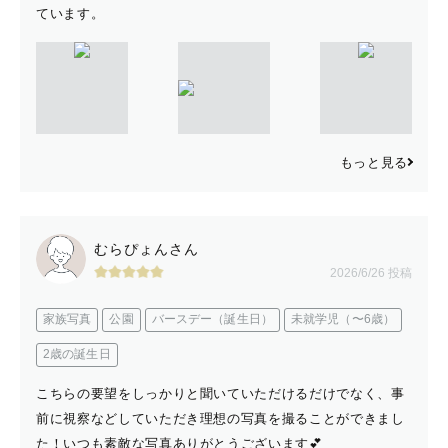
ています。
もっと見る
むらぴょんさん
2026/6/26 投稿
家族写真
公園
バースデー（誕生日）
未就学児（〜6歳）
2歳の誕生日
こちらの要望をしっかりと聞いていただけるだけでなく、事
前に視察などしていただき理想の写真を撮ることができまし
た！いつも素敵な写真ありがとうございます💕