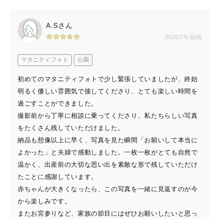
A.Sさん
2026/7/6 投稿
マタニティフォト
公園
初めてのマタニティフォトで少し緊張していましたが、終始
明るく優しい雰囲気で接してくださり、とても楽しい時間を
過ごすことができました。
撮影前から丁寧に相談に乗ってくださり、私たちらしい写真
をたくさん残していただけました。
納品も想像以上に早く、写真を見た瞬間「お願いして本当に
よかった」と夫婦で感動しました。一枚一枚がとても自然で
温かく、出産前の大切な思い出を素敵な形で残していただけ
たことに感謝しています。
赤ちゃんが大きくなったら、この写真を一緒に見返すのが今
から楽しみです。
またお宮参りなど、家族の節目にはぜひお願いしたいと思っ