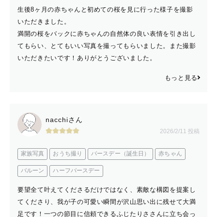
生後8ヶ月の赤ちゃんと初めての桜を見に行った様子を撮影
いただきました。
満開の桜をバックに赤ちゃんの自然体の良い表情を引き出し
てもらい、とてもいい写真を撮ってもらいました。また撮影
いただきたいです！ありがとうございました。
もっと見る
nacchiさん
2026/2/11 投稿
家族写真
おうち撮り
バースデー（誕生日）
赤ちゃん
バルーン
ハーフバースデー
要望全て叶えてくださるだけではなく、素敵な構図を提案し
てくださり、我が子の可愛い瞬間が沢山思い出に残せて大満
足です！一つの節目に信頼できるふじたりささんに立ち会っ