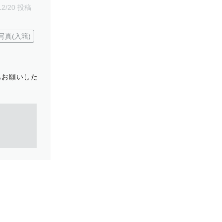
12/20 投稿
写真(入籍)
もお願いした