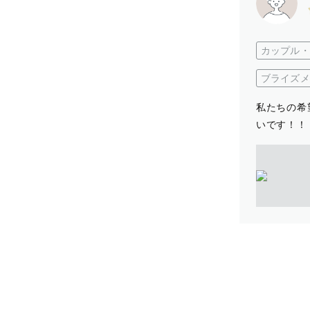
カップル・
ブライズメ
私たちの希
いです！！