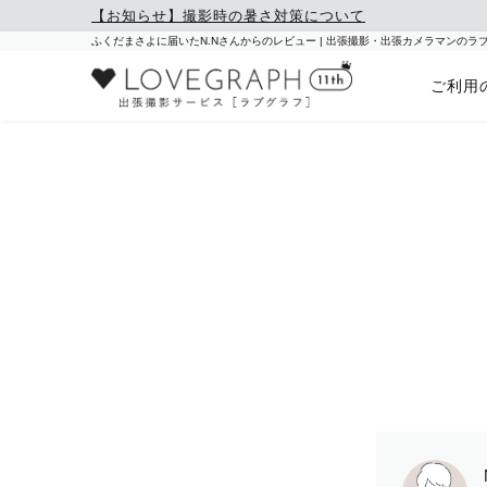
【お知らせ】撮影時の暑さ対策について
ふくだまさよに届いたN.Nさんからのレビュー | 出張撮影・出張カメラマンのラ
ご利用