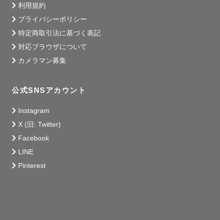
利用規約
す

プライバシーポリシー
特定商取引法に基づく表記
----------------------------------
対応ブラウザについて
カメラマン募集
公式SNSアカウント
Instagram
X (旧: Twitter)
Facebook
LINE
Pinterest