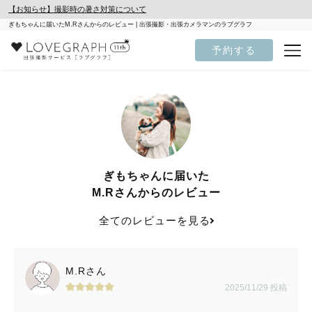
【お知らせ】撮影時の暑さ対策について
ぎもちゃんに届いたM.Rさんからのレビュー | 出張撮影・出張カメラマンのラブグラフ
予約する
ぎもちゃんに届いた
M.Rさんからのレビュー
全てのレビューを見る
M.Rさん
2025/11/29 投稿