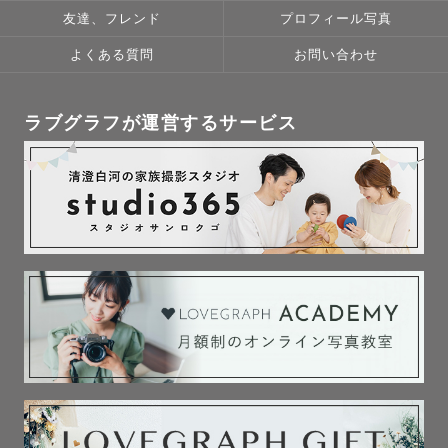
＊ウェディングベールや「HappyWedding」など記入でき
友達、フレンド
プロフィール写真
るメッセージボードは無料でお貸し出来ます！
よくある質問
お問い合わせ
◎　　　　　　　　　　　　　　　　　　　

🎁特典②

指名して頂いた方には’’100枚以上’’

ラブグラフが運営するサービス
お写真納品させていただきます！📸

満足いくまでたくさん撮りましょう〜😂💕

※撮影時間が短くなってしまった場合には難しい場合もご
ざいます。

※スタンダードプランのみ

【わたし】人と関わることが大好きで、小さなお子様と関
わる（一緒に遊ぶ！笑）のも大好きです！🌻

ぬいぐるみや、おもちゃなども使ったりして撮影する時も
あります！

緊張せず楽しく、お子様とは仲良く撮影を終えることがで
きると思います(^^)
