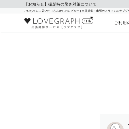
【お知らせ】撮影時の暑さ対策について
ごいちゃんに届いたT.Iさんからのレビュー | 出張撮影・出張カメラマンのラブグ
ご利用