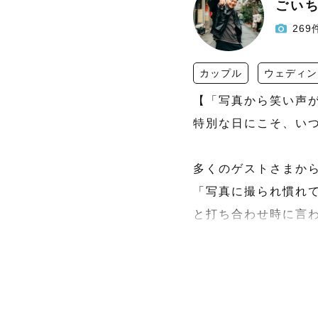
ごい
269
カップル
ウェディン
【「写真から笑い声が
特別な日にこそ、いつ
多くのゲストさまから
「写真に撮られ慣れて
と打ち合わせ時に言わ
でもそんなゲストさま
「ごいちゃんのおかげ
「自分たちいい顔して