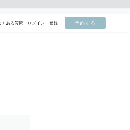
予約する
よくある質問
ログイン・登録