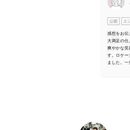
公園
エ
感想をお伝
大満足の仕
爽やかな笑
す。ロケー
ました。一