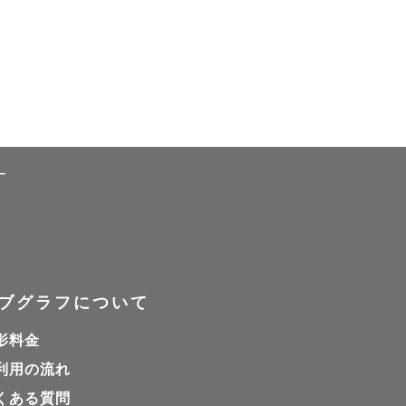
ー
ブグラフについて
影料金
利用の流れ
くある質問