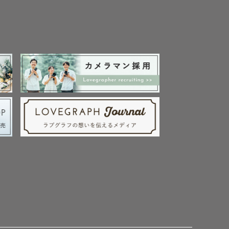
きた！」
