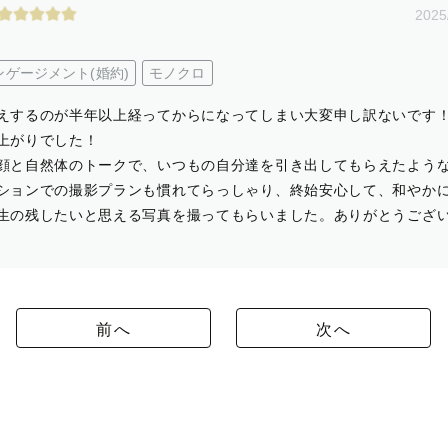
2025
ンゲージメント(婚約)
モノクロ
えするのが半年以上経ってからになってしまい大変申し訳ないです
上がりでした！
顔と自然体のトークで、いつもの自分達を引き出してもらえたよう
ションでの撮影プランも慣れてらっしゃり、終始安心して、和やか
生の残したいと思える写真を撮ってもらいました。ありがとうござ
前へ
次へ