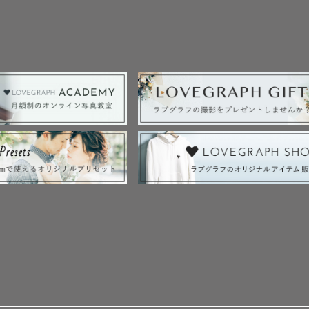
はとても素敵です。

心底喜んでもらえることが多いのは、

りも、

笑い合ってる”姿”でした。

て】

影をほんとに楽しんでいるので、こちらも楽しく撮影で
方だったので、緊張せず撮影ができた」

に、

をよくいただきます。
