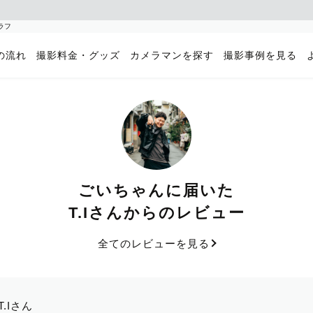
ラフ
の流れ
撮影料金・グッズ
カメラマンを探す
撮影事例を見る
ごいちゃんに届いた
T.Iさんからのレビュー
全てのレビューを見る
T.Iさん