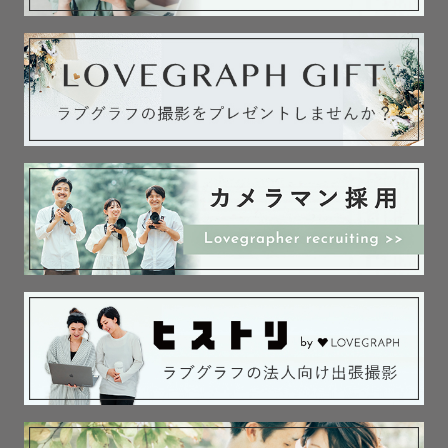
※対応エリア内でも、一部遠方の地域は、撮影料とは別で
交通費がかかる場合がございますのでご了承ください。

※夜間の撮影はお受けしておりません。

〜最後に〜

最後までお読みいただき、ありがとうございました。
