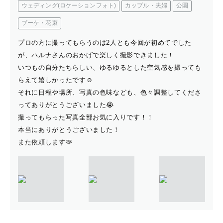
ウェディング(ロケーションフォト)
カップル・夫婦
公園
ブーケ・花束
プロの方に撮ってもらうのは2人とも今回が初めてでした
が、ハルナさんのおかげで楽しく撮影できました！
いつもの自分たちらしい、ゆるゆるとした空気感を撮っても
らえて嬉しかったです☺️
それに日程や場所、写真の色味なども、色々調整してくださ
ってありがとうございました😭
撮ってもらった写真全部お気に入りです！！
本当にありがとうございました！
また依頼します🫶