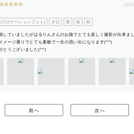
2022
グ(ロケーションフォト)
夕日
青
海
秋
張していましたがはるりんさんのお陰でとても楽しく撮影が出来ました
イメージ通りでとても素敵で一生の思い出になります(^^)
とうございました(^^)
前へ
次へ