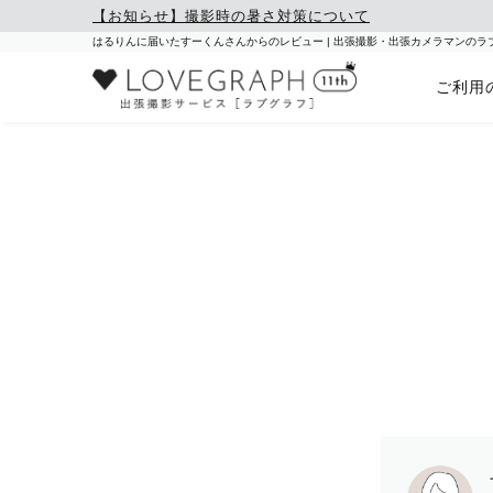
【お知らせ】撮影時の暑さ対策について
はるりんに届いたすーくんさんからのレビュー | 出張撮影・出張カメラマンのラ
ご利用