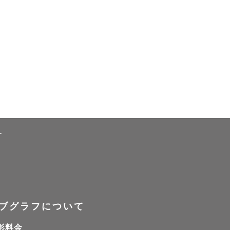
ー
ブグラフについて
影料金