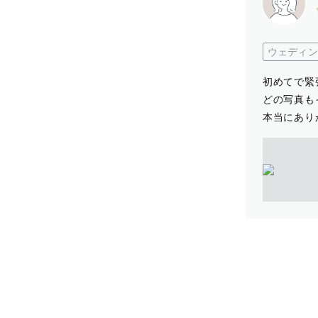
ウェディン
初めてで緊
どの写真も
本当にありが