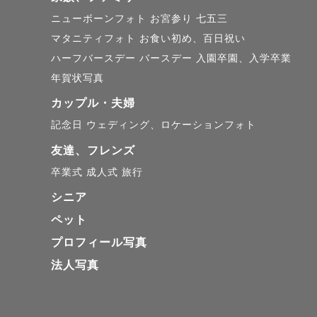
ニューボーンフォト
お宮参り
七五三
マタニティフォト
お食い初め、百日祝い
ハーフバースデー
バースデー
入園卒園、入学卒業
年賀状写真
カップル・夫婦
記念日
ウェディング、ロケーションフォト
友達、フレンズ
卒業式
成人式
旅行
シニア
ペット
プロフィール写真
法人写真