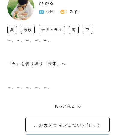
ひかる
64件
25件
夏
家族
ナチュラル
海
空
～。～。～。～。～。

『今』を切り取り『未来』へ

～。～。～。～。～。

もっと見る
🍀はじめまして！

　カメラマンページをご覧いただきありがとうございま
このカメラマンについて詳しく
す。
