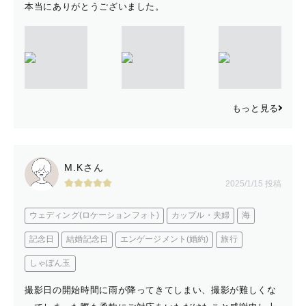
本当にありがとうございました。
もっと見る
M.Kさん
2025/1/15 投稿
ウェディング(ロケーションフォト)
カップル・夫婦
海
記念日
結婚記念日
エンゲージメント(婚約)
旅行
しゃぼん玉
撮影日の開始時間に雨が降ってきてしまい、撮影が難しくな