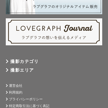
～最後に～　 

　ここまで読んでいただきありがとうございました。

    スケジュールが△や×でも対応可能な場合もありますの
で

    お気軽にご相談ください。

　お会いできるのを楽しみにしております😊✨

撮影カテゴリ
撮影エリア
運営会社
利用規約
プライバシーポリシー
特定商取引法に基づく表記