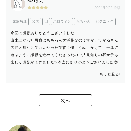
maiさん
2024/10/28 投稿
家族写真
公園
山
ハロウィン
赤ちゃん
ピクニック
今回は撮影ありがとうございました！
出来上がった写真はもちろん大満足なのですが、ひかるさん
のお人柄がとてもよかったです！優しく話しかけて、一緒に
遊ぶように撮影を進めてくださったので人見知りの我が子も
楽しく撮影ができました✨本当にありがとうございました😊
もっと見る
次へ