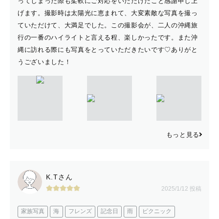
ってしまった際も柔軟にご対応をいただけたこと感謝申し上
げます。撮影時は太陽光に恵まれて、大変素敵な写真を撮っ
ていただけて、大満足でした。この撮影会が、二人の沖縄旅
行の一番のハイライトと言える程、楽しかったです。また沖
縄に訪れる際にも写真をとっていただきたいです♡ありがと
うございました！
もっと見る
K.Tさん
2025/1/12 投稿
家族写真
海
フレンズ
記念日
雨
ピクニック