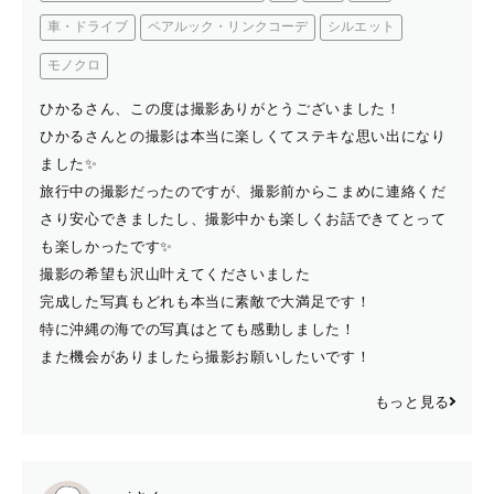
車・ドライブ
ペアルック・リンクコーデ
シルエット
モノクロ
ひかるさん、この度は撮影ありがとうございました！
ひかるさんとの撮影は本当に楽しくてステキな思い出になり
ました✨
旅行中の撮影だったのですが、撮影前からこまめに連絡くだ
さり安心できましたし、撮影中かも楽しくお話できてとって
も楽しかったです✨
撮影の希望も沢山叶えてくださいました
完成した写真もどれも本当に素敵で大満足です！
特に沖縄の海での写真はとても感動しました！
また機会がありましたら撮影お願いしたいです！
もっと見る