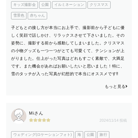
キッズ撮影会
公園
イルミネーション
クリスマス
雪景色
赤ちゃん
子どもとの接し方が本当にお上手で、撮影前から子どもに優
しく笑顔で話しかけ、リラックスさせて下さいました。その
姿勢に、撮影する前から感動してしまいました。クリスマス
の小物グッズも一つ一つがとても可愛くて、テンションが上
がりました。仕上がった写真はどれもすごく素敵で、大満足
です。また機会があればお願いしたいと思いました！特に、
雪のタッチが入った写真が幻想的で本当にオススメです‼︎
もっと見る
Miさん
2024/11/14 投稿
ウェディング(ロケーションフォト)
海
公園
旅行