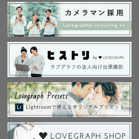
　見返した時、ゲスト様が

　温かい気持ちになる写真を撮影させていただきます。

📸撮影について

　 ゲスト様がどんな『今』を残していきたいのか

　イメージしている写真など事前にお伺いし

　 当日の撮影を行っていきます。

　 ちいさな事でも、気になっている事

　 遠慮せずにおしゃってください。

　 一緒に素敵な写真を『未来』へ届けましょう＊。.。
