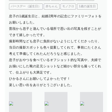
バースデー（誕生日）
赤ちゃん
モノクロ
1歳の誕生日
息子の1歳誕生日と、結婚2周年の記念にファミリーフォトを
お願いしました。
普段から息子と遊んでいる場所で思い出の写真を残すことが
できて嬉しかったです。
撮影時間なども息子に負担がないようにしてくださったり、
当日の撮影スポットも色々提案してくれて、事前にたくさん
考えて準備してくれたんだろうなと感じました。
息子がおやつを食べているオフショット的な写真や、夫婦で
お揃いにした靴の足元ショットなど細かい部分も撮ってくれ
て、仕上がりも大満足です。
ひかるさんにお願いしてよかったです！
楽しい思い出をありがとうございました。