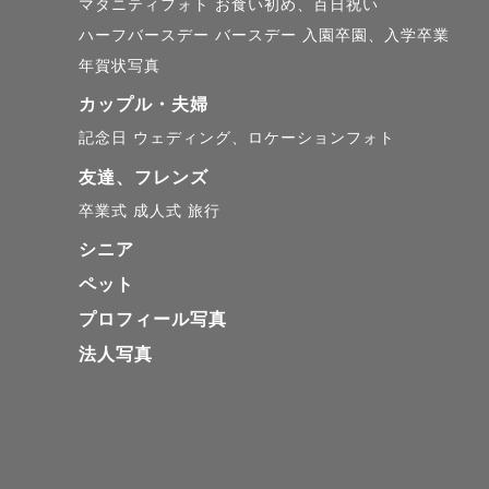
マタニティフォト
お食い初め、百日祝い
ハーフバースデー
バースデー
入園卒園、入学卒業
年賀状写真
カップル・夫婦
記念日
ウェディング、ロケーションフォト
友達、フレンズ
卒業式
成人式
旅行
シニア
ペット
プロフィール写真
法人写真