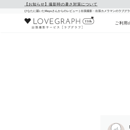
【お知らせ】撮影時の暑さ対策について
ひなたに届いたMayuさんからのレビュー | 出張撮影・出張カメラマンのラブグ
ご利用