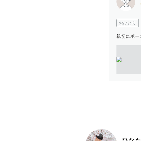
おひとり
親切にポー
ひな