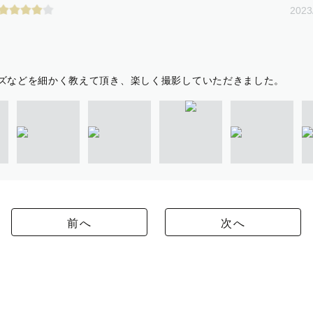
2023
ズなどを細かく教えて頂き、楽しく撮影していただきました。
前へ
次へ
た