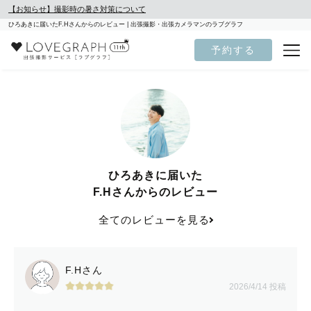
【お知らせ】撮影時の暑さ対策について
ひろあきに届いたF.Hさんからのレビュー | 出張撮影・出張カメラマンのラブグラフ
予約する
ひろあきに届いた
F.Hさんからのレビュー
全てのレビューを見る
F.Hさん
2026/4/14 投稿