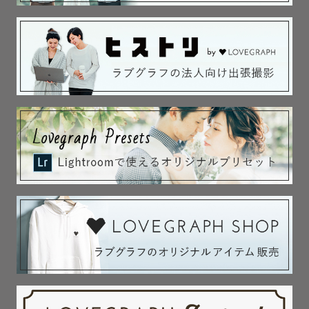
撮影は商用撮影となりますので、撮影許可書申請が必要な
場合はゲスト様に申請をお願いしております。

また、撮影場所の利用料金等につきましても、ゲスト様に
ご負担いただいておりますので予めご了承ください。

最後まで読んで頂き有り難うございました！✨

お会い出来る日を楽しみにしております😊