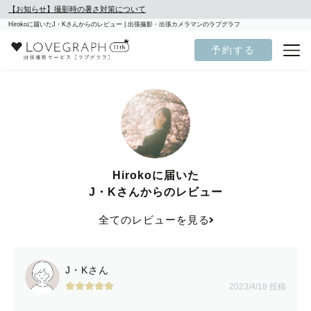
【お知らせ】撮影時の暑さ対策について
Hirokoに届いたJ・Kさんからのレビュー | 出張撮影・出張カメラマンのラブグラフ
予約する
Hirokoに届いた
J・Kさんからのレビュー
全てのレビューを見る
J・Kさん
2023/4/18 投稿