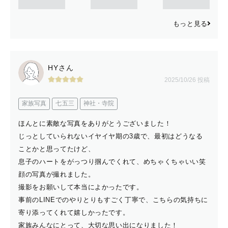
もっと見る
HYさん
2025/10/26 投稿
家族写真
七五三
神社・寺院
ほんとに素敵な写真をありがとうございました！
じっとしていられないイヤイヤ期の3歳で、最初はどうなる
ことかと思ってたけど、
息子のハートをがっつり掴んでくれて、めちゃくちゃいい笑
顔の写真が撮れました。
撮影をお願いして本当によかったです。
事前のLINEでのやりとりもすごく丁寧で、こちらの気持ちに
寄り添ってくれて嬉しかったです。
家族みんなにとって、大切な思い出になりました！