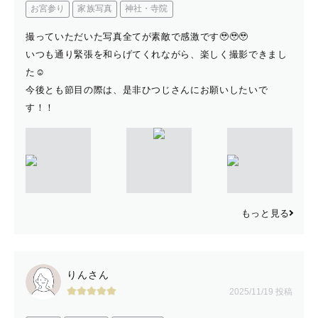
お宮参り
家族写真
神社・寺院
撮っていただいた写真全てが素敵で感激です🥹🥹🥹
いつも通り緊張を和らげてくれながら、楽しく撮影できまし
た☺️
今後とも節目の際は、是非ひつじさんにお願いしたいで
す！！
もっと見る
りんさん
2025/11/19 投稿