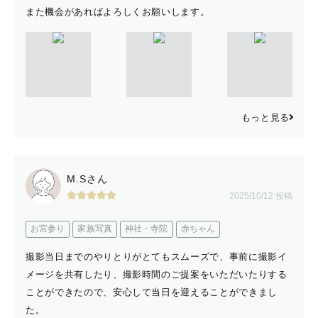
また機会があればよろしくお願いします。
もっと見る
M.Sさん
2025/10/12 投稿
お宮参り
家族写真
神社・寺院
赤ちゃん
撮影当日までのやりとりがとてもスムーズで、事前に撮影イ
メージを共有したり、撮影時間のご提案をいただいたりする
ことができたので、安心して当日を迎えることができまし
た。