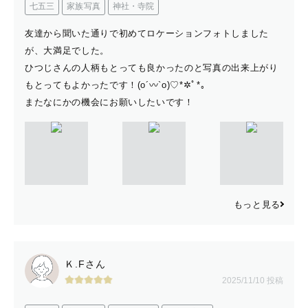
七五三
家族写真
神社・寺院
友達から聞いた通りで初めてロケーションフォトしました
が、大満足でした。
ひつじさんの人柄もとっても良かったのと写真の出来上がり
もとってもよかったです！(o´〰`o)♡*✲ﾟ*｡
またなにかの機会にお願いしたいです！
もっと見る
Ｋ.Fさん
2025/11/10 投稿