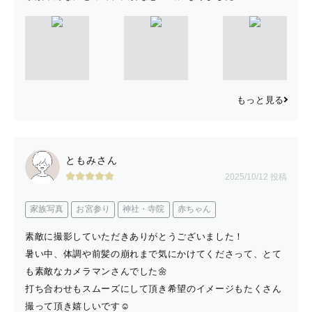
もっと見る
ともみさん
2025/10/12 投稿
家族写真
お宮参り
神社・寺院
赤ちゃん
素敵に撮影していただきありがとうございました！
暑い中、体調や前髪の崩れまで気にかけてくださって、とて
も素敵なカメラマンさんでした🌼
打ち合わせもスムーズにして頂き希望のイメージもたくさん
撮って頂き嬉しいです☺️