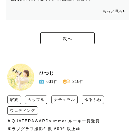
もっと見る
次へ
ひつじ
631件
218件
家族
カップル
ナチュラル
ゆるふわ
ウェディング
🏅QUATERAWARDsummer ルーキー賞受賞

🐏ラブグラフ撮影件数 600件以上📸
