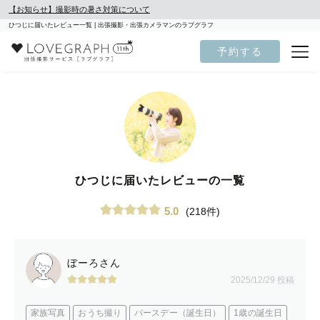
【お知らせ】撮影時の暑さ対策について
ひつじに届いたレビュー一覧 | 出張撮影・出張カメラマンのラブグラフ
予約する
ひつじに届いたレビューの一覧
5.0
(218件)
ぼーろさん
2025/12/29 投稿
家族写真
おうち撮り
バースデー（誕生日）
1歳の誕生日