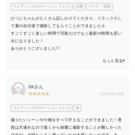
ウェディング(ロケーションフォト)
公園
ブーケ・花束
ひつじちゃんがたくさん話しかけてくださり、リラックスし
て素の自分達で撮影してもらうことができました☺️
すごくすごく楽しい時間で写真だけでなく撮影の時間も思い
出になりました！
ありがとうございました🤍
もっと見る
SKさん
2025/9/18 投稿
ウェディング(ロケーションフォト)
海
撮りたいシーンや小物をすべて叶えることができました！普
段は犬連れなので遠くから綺麗に撮影することが難しかった
ですが、今回たくさん撮っていただき嬉しかったです。ま