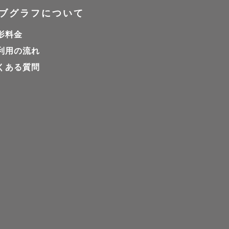
ブグラフについて
影料金
利用の流れ
くある質問