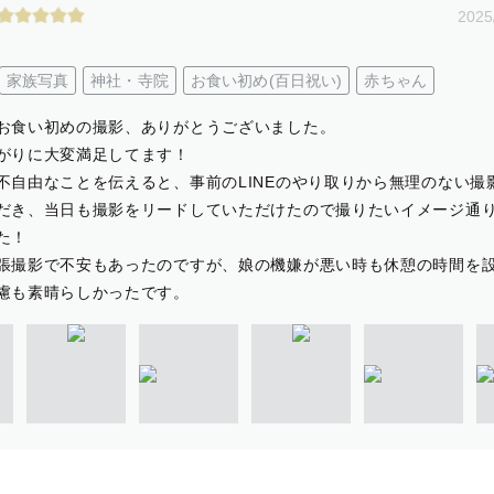
2025
家族写真
神社・寺院
お食い初め(百日祝い)
赤ちゃん
お食い初めの撮影、ありがとうございました。
がりに大変満足してます！
不自由なことを伝えると、事前のLINEのやり取りから無理のない撮
だき、当日も撮影をリードしていただけたので撮りたいイメージ通
た！
張撮影で不安もあったのですが、娘の機嫌が悪い時も休憩の時間を
慮も素晴らしかったです。