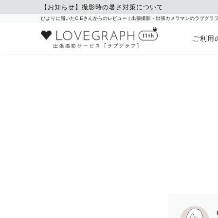
【お知らせ】撮影時の暑さ対策について
ひよりに届いたC.Eさんからのレビュー | 出張撮影・出張カメラマンのラブグラ
ご利用