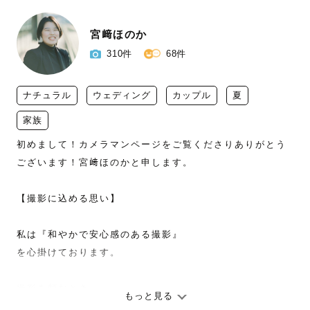
宮﨑ほのか
310件
68件
ナチュラル
ウェディング
カップル
夏
家族
初めまして！カメラマンページをご覧くださりありがとう
ございます！宮﨑ほのかと申します。

【撮影に込める思い】

私は『和やかで安心感のある撮影』

を心掛けております。

撮影を頼むとき、

もっと見る