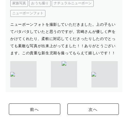
家族写真
おうち撮り
ナチュラルニューボーン
ニューボーンフォト
ニューボーンフォトを撮影していただきました。上の子もい
てバタバタしていたと思うのですが、宮崎さんが優しく声を
かけてくれたり、柔軟に対応してくださったりしたのでとっ
ても素敵な写真が出来上がってました！！ありがとうござい
ます。この貴重な新生児期を撮ってもらえて嬉しいです！！
前へ
次へ