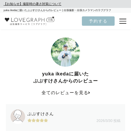
【お知らせ】撮影時の暑さ対策について
yuka ikedaに届いたぶぶすけさんからのレビュー | 出張撮影・出張カメラマンのラブグラフ
予約する
yuka ikedaに届いた
ぶぶすけさんからのレビュー
全てのレビューを見る
ぶぶすけさん
2026/3/30 投稿