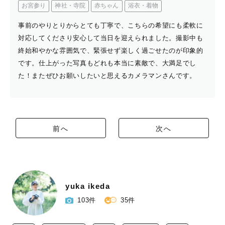
お宮参り
神社・寺院
赤ちゃん
浴衣・着物
事前のやりとりからとても丁寧で、こちらの希望にも柔軟に
対応してくださり安心して当日を迎えられました。撮影中も
終始和やかな雰囲気で、緊張せず楽しく過ごせたのが印象的
です。仕上がった写真もどれも本当に素敵で、大満足でし
た！またぜひお願いしたいと思えるカメラマンさんです。
前へ
次へ
yuka ikeda
103件
35件