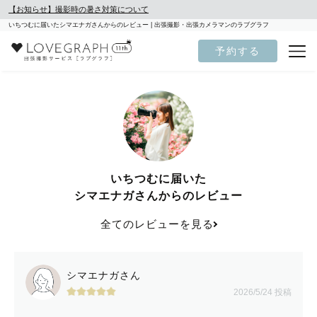
【お知らせ】撮影時の暑さ対策について
いちつむに届いたシマエナガさんからのレビュー | 出張撮影・出張カメラマンのラブグラフ
予約する
いちつむに届いた
シマエナガさんからのレビュー
全てのレビューを見る
シマエナガさん
2026/5/24 投稿