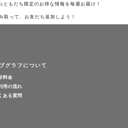
のおともだち限定のお得な情報を毎週お届け！
読み取って、お友だち追加しよう！
ブグラフについて
影料金
利用の流れ
くある質問