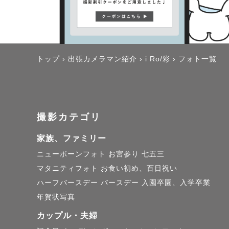
トップ
›
出張カメラマン紹介
›
i Ro/彩
›
フォト一覧
撮影カテゴリ
家族、ファミリー
ニューボーンフォト
お宮参り
七五三
マタニティフォト
お食い初め、百日祝い
ハーフバースデー
バースデー
入園卒園、入学卒業
年賀状写真
カップル・夫婦