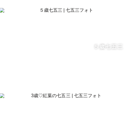
５歳七五三