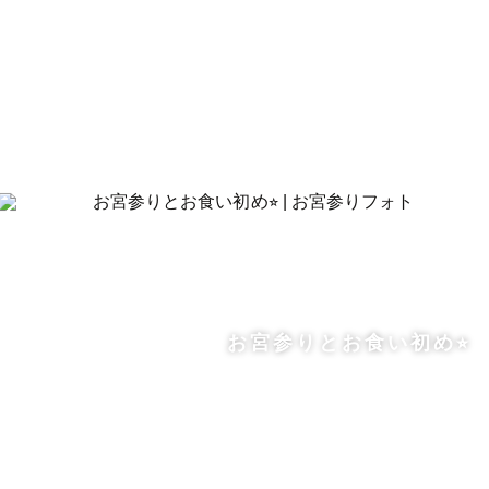
お宮参りとお食い初め⭐︎