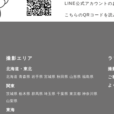
LINE公式アカウント
こちらのQRコードを
撮影エリア
ラ
北海道・東北
撮
北海道
青森県
岩手県
宮城県
秋田県
山形県
福島県
ご
よ
関東
茨城県
栃木県
群馬県
埼玉県
千葉県
東京都
神奈川県
山梨県
東海