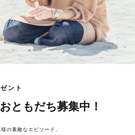
レゼント
おともだち募集中！
客様の素敵なエピソード、