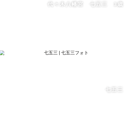
代々木八幡宮 七五三 3歳
七五三