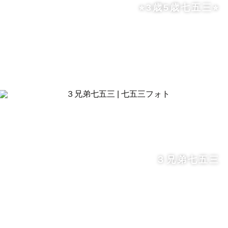
⭐︎3歳5歳七五三⭐︎
３兄弟七五三