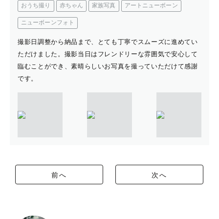
おうち撮り
赤ちゃん
家族写真
アートニューボーン
ニューボーンフォト
撮影日調整から納品まで、とても丁寧でスムーズに進めてい
ただけました。撮影当日はフレンドリーな雰囲気で安心して
臨むことができ、素晴らしいお写真を撮っていただけて感謝
です。
前へ
次へ