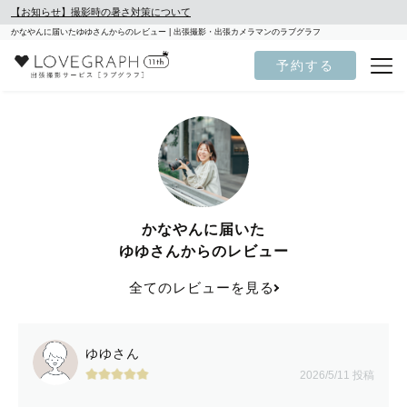
【お知らせ】撮影時の暑さ対策について
かなやんに届いたゆゆさんからのレビュー | 出張撮影・出張カメラマンのラブグラフ
予約する
かなやんに届いた
ゆゆさんからのレビュー
全てのレビューを見る
ゆゆさん
2026/5/11 投稿