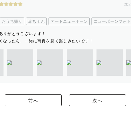
202
おうち撮り
赤ちゃん
アートニューボーン
ニューボーンフォト
ありがとうございます！
くなったら、一緒に写真を見て楽しみたいです！
前へ
次へ