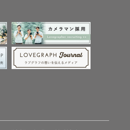
間は3時間程を予定し
分以上かかる場合はお
とがございますのでご