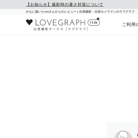
【お知らせ】撮影時の暑さ対策について
かなに届いたnmさんからのレビュー | 出張撮影・出張カメラマンのラブグラフ
ご利用