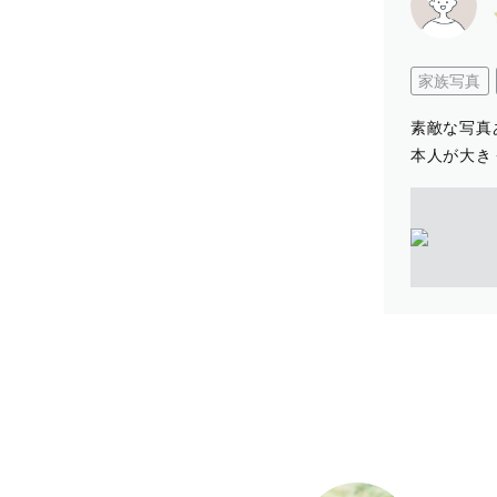
家族写真
素敵な写真
本人が大き