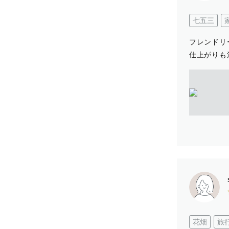
七五三
フレンドリ
仕上がりも
花畑
旅