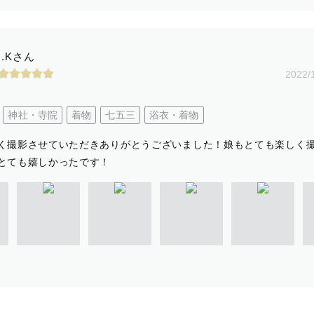
I.Kさん
2022/
神社・寺院
着物
七五三
浴衣・着物
く撮影させていただきありがとうございました！娘もとても楽しく
とても嬉しかったです！