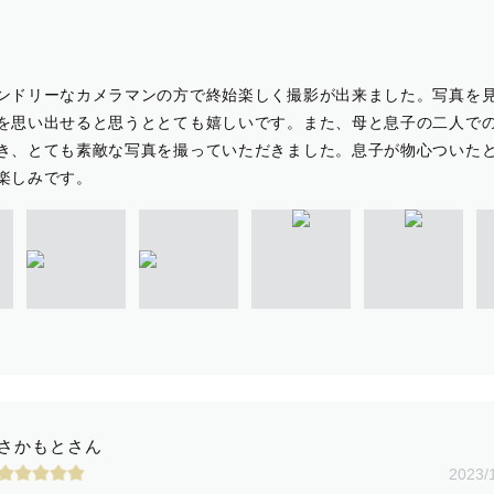
ンドリーなカメラマンの方で終始楽しく撮影が出来ました。写真を
を思い出せると思うととても嬉しいです。また、母と息子の二人で
き、とても素敵な写真を撮っていただきました。息子が物心ついた
楽しみです。
さかもとさん
2023/