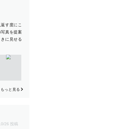
見返す度にこ
の写真を提案
ときに見せる
もっと見る
10/26 投稿