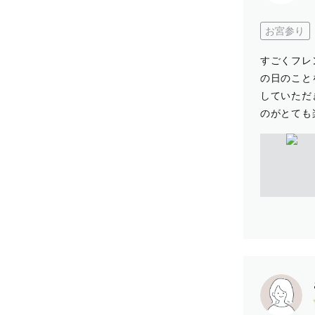
お宮参り
すごくフレ
の日のこと
していただ
のがとても