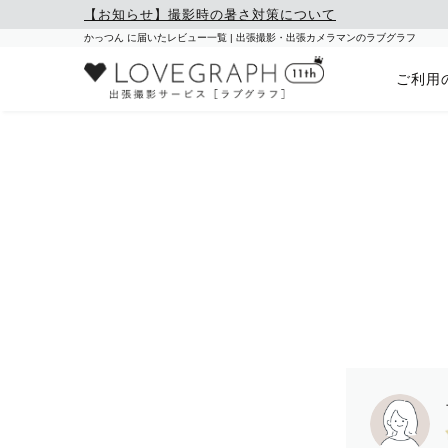
【お知らせ】撮影時の暑さ対策について
かっつん に届いたレビュー一覧 | 出張撮影・出張カメラマンのラブグラフ
ご利用