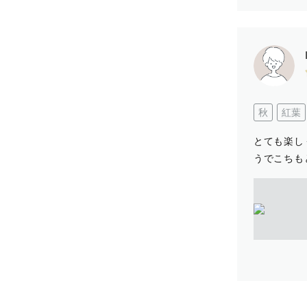
秋
紅葉
とても楽し
うでこちも