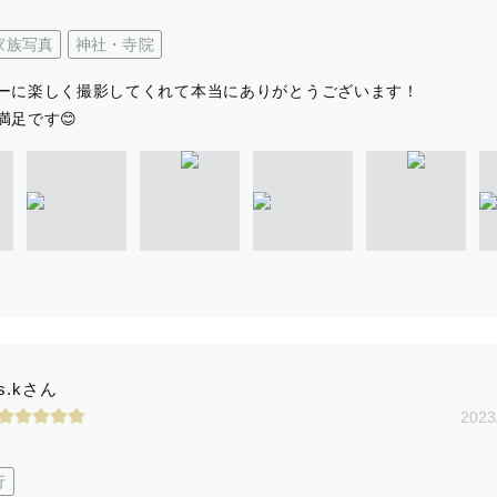
家族写真
神社・寺院
ーに楽しく撮影してくれて本当にありがとうございます！
満足です😊
s.kさん
2023
行