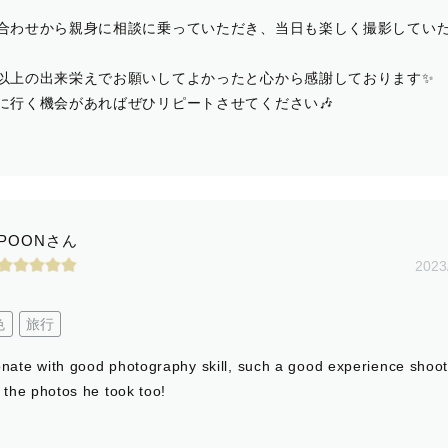
合わせから親身に相談に乗っていただき、当日も楽しく撮影してい
以上の出来栄えでお願いしてよかったと心から感謝しております✨️
に行く機会があればぜひリピートさせてください🎶
POONさん
2023
色
旅行
onate with good photography skill, such a good experience shoot
e the photos he took too!