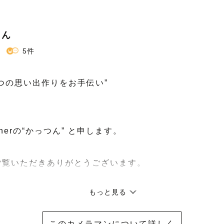
つん
5件
つの思い出作りをお手伝い”

pherの“かっつん” と申します。

覧いただきありがとうございます。

もっと見る
　】

このカメラマンについて詳しく