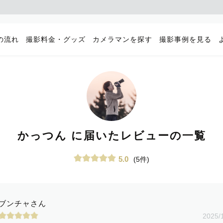
の流れ
撮影料金・グッズ
カメラマンを探す
撮影事例を見る
かっつん に届いたレビューの一覧
5.0
(5件)
ブンチャさん
2025/