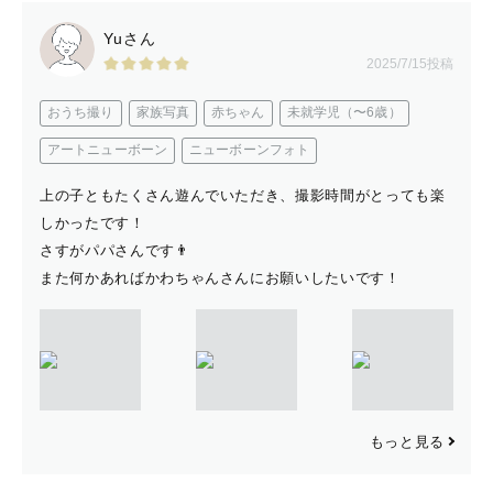
Yuさん
2025/7/15投稿
おうち撮り
家族写真
赤ちゃん
未就学児（〜6歳）
アートニューボーン
ニューボーンフォト
上の子ともたくさん遊んでいただき、撮影時間がとっても楽
しかったです！
さすがパパさんです👨
また何かあればかわちゃんさんにお願いしたいです！
もっと見る