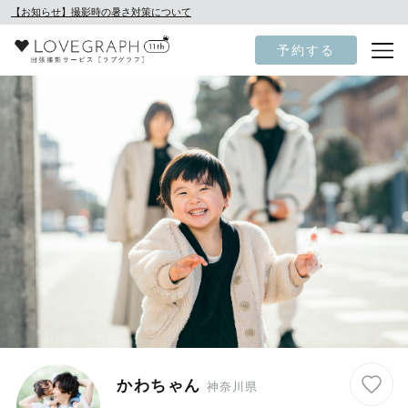
【お知らせ】撮影時の暑さ対策について
予約する
かわちゃん
神奈川県