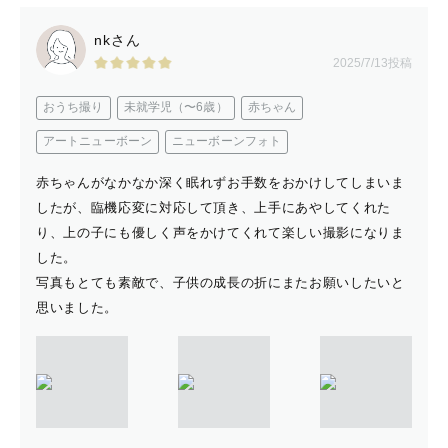
nkさん
2025/7/13投稿
おうち撮り
未就学児（〜6歳）
赤ちゃん
アートニューボーン
ニューボーンフォト
赤ちゃんがなかなか深く眠れずお手数をおかけしてしまいま
したが、臨機応変に対応して頂き、上手にあやしてくれた
り、上の子にも優しく声をかけてくれて楽しい撮影になりま
した。
写真もとても素敵で、子供の成長の折にまたお願いしたいと
思いました。