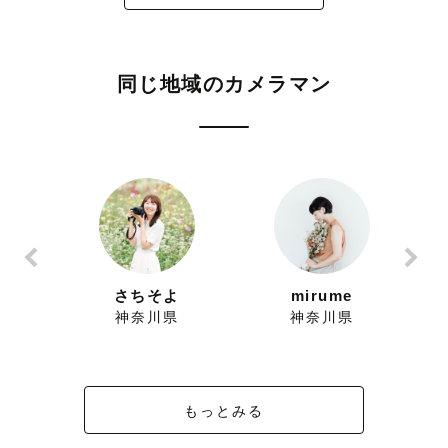
同じ地域のカメラマン
ー
さちそよ
mirume
県
神奈川県
神奈川県
もっとみる