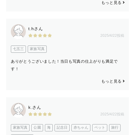
もっと見る
t.hさん
2025/4/22投稿
七五三
家族写真
ありがとうございました！当日も写真の仕上がりも満足で
す！
もっと見る
k.さん
2025/4/22投稿
家族写真
公園
海
記念日
赤ちゃん
ペット
旅行