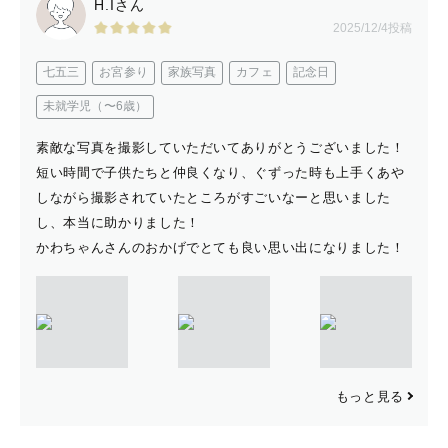
H.Iさん
2025/12/4投稿
七五三
お宮参り
家族写真
カフェ
記念日
未就学児（〜6歳）
素敵な写真を撮影していただいてありがとうございました！
短い時間で子供たちと仲良くなり、ぐずった時も上手くあや
しながら撮影されていたところがすごいなーと思いました
し、本当に助かりました！
かわちゃんさんのおかげでとても良い思い出になりました！
もっと見る