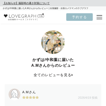
【お知らせ】撮影時の暑さ対策について
かずは/中和葉に届いたA.Mさんからのレビュー | 出張撮影・出張カメラマンのラブグラフ
予約する
かずは/中和葉に届いた
A.Mさんからのレビュー
全てのレビューを見る
A.Mさん
2026/4/19 投稿