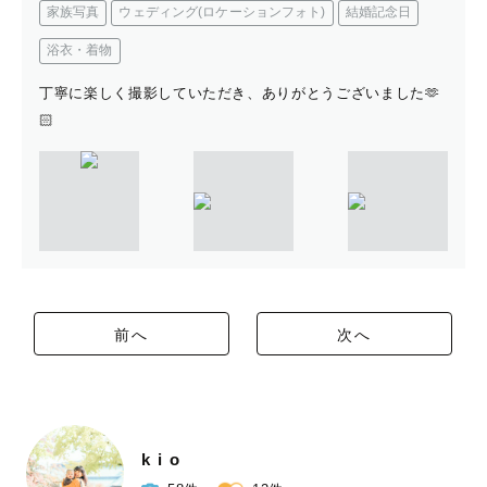
家族写真
ウェディング(ロケーションフォト)
結婚記念日
浴衣・着物
丁寧に楽しく撮影していただき、ありがとうございました🫶
🏻
前へ
次へ
k i o