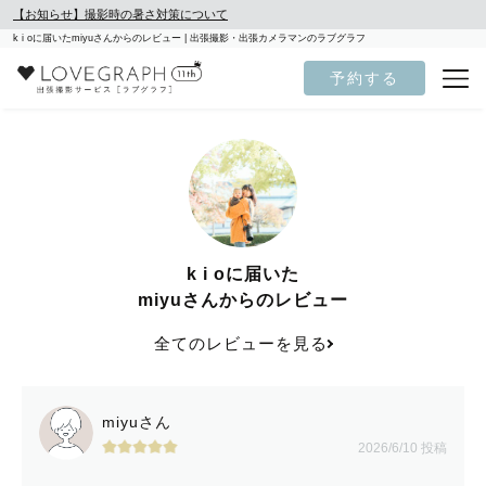
【お知らせ】撮影時の暑さ対策について
k i oに届いたmiyuさんからのレビュー | 出張撮影・出張カメラマンのラブグラフ
予約する
k i oに届いた
miyuさんからのレビュー
全てのレビューを見る
miyuさん
2026/6/10 投稿