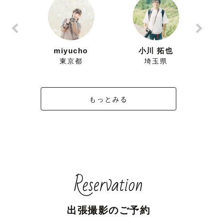
ずにこ
miyucho
小川 拓也
県
東京都
埼玉県
もっとみる
Reservation
出張撮影のご予約