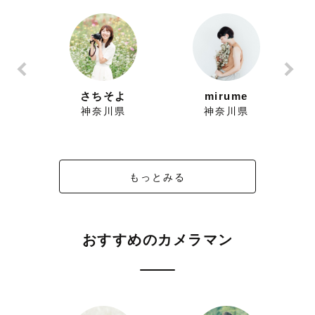
ー
さちそよ
mirume
県
神奈川県
神奈川県
もっとみる
おすすめのカメラマン