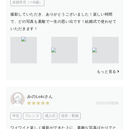
未就学児（〜6歳）
撮影していただき、ありがとうございました！楽しい時間
で、どの写真も素敵で一生の思い出です！結婚式で使わせて
いただきます！
もっと見る
みのLokiさん
2025/1/26投稿
学生
フレンズ
成人式
浴衣・着物
ワイワイと楽しく撮影ができた上に、素敵な写真ばかりでと