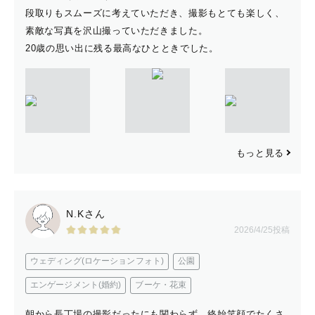
段取りもスムーズに考えていただき、撮影もとても楽しく、
素敵な写真を沢山撮っていただきました。
20歳の思い出に残る最高なひとときでした。
もっと見る
N.Kさん
2026/4/25投稿
ウェディング(ロケーションフォト)
公園
エンゲージメント(婚約)
ブーケ・花束
朝から長丁場の撮影だったにも関わらず、終始笑顔でたくさ