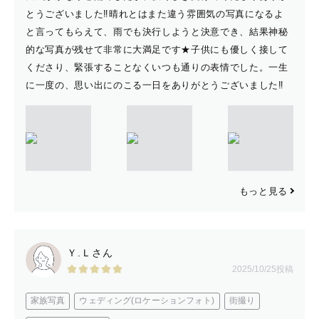
とうございました‼︎晴れとはまた違う雰囲気の写真になるよ
と言ってもらえて、雨でも決行しようと決意でき、結果神秘
的な写真が残せて非常に大満足です★子供にも優しく接して
くださり、緊張することなくいつも通りの表情でした。一生
に一度の、思い出にのこる一日をありがとうございました‼︎
もっと見る
Ｙ.Ｌさん
2025/10/25投稿
家族写真
ウェディング(ロケーションフォト)
街撮り