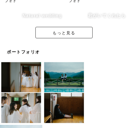
Natural wedding
君がいてくれたら
みなさまの幸せをお手伝いできることを心から
楽しみにしております！
もっと見る
しんちゃん🌿
ポートフォリオ