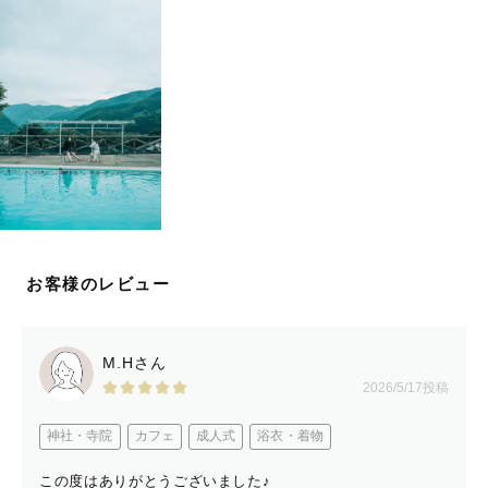
お客様のレビュー
M.Hさん
2026/5/17投稿
神社・寺院
カフェ
成人式
浴衣・着物
この度はありがとうございました♪