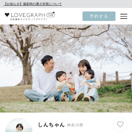
【お知らせ】撮影時の暑さ対策について
予約する
しんちゃん
神奈川県