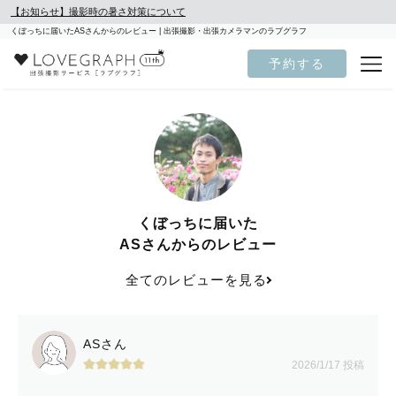
【お知らせ】撮影時の暑さ対策について
くぼっちに届いたASさんからのレビュー | 出張撮影・出張カメラマンのラブグラフ
予約する
くぼっちに届いた
ASさんからのレビュー
全てのレビューを見る
ASさん
2026/1/17 投稿