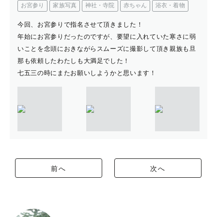
お宮参り
家族写真
神社・寺院
赤ちゃん
浴衣・着物
今回、お宮参りで指名させて頂きました！
年始にお宮参りだったのですが、要望に入れていた寒さに弱
いことを念頭におきながらスムーズに撮影して頂き親族も旦
那も依頼したわたしも大満足でした！
七五三の時にまたお願いしようかと思います！
前へ
次へ