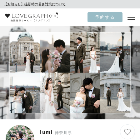
【お知らせ】撮影時の暑さ対策について
予約する
lumi
神奈川県