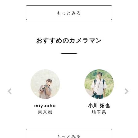
もっとみる
おすすめのカメラマン
ずにこ
miyucho
小川 拓也
県
東京都
埼玉県
もっとみる