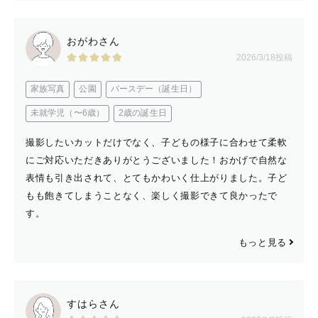
おがわさん
2026/3/18投稿
家族写真
公園
バースデー（誕生日）
未就学児（〜6歳）
2歳の誕生日
撮影したいカットだけでなく、子どもの様子に合わせて柔軟
にご対応いただきありがとうございました！おかげで自然な
表情も引き出されて、とてもかわいく仕上がりました。子ど
もも飽きてしまうことなく、楽しく撮影できて良かったで
す。
もっと見る
すはらさん