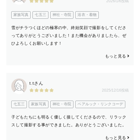
2026/1/6投稿
家族写真
七五三
神社・寺院
浴衣・着物
雪がチラつくほどの極寒の中、終始笑顔で撮影をしてくださ
ってありがとうございました！また機会がありましたら、ぜ
ひよろしくお願いします！
もっと見る
t.tさん
2025/12/16投稿
七五三
家族写真
神社・寺院
ペアルック・リンクコーデ
子どもたちにも明るく優しく接してくださるので、リラック
スして撮影する事ができました。ありがとうございました。
もっと見る