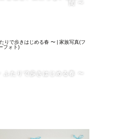
間 〜
〜 ふたりで歩きはじめる春 〜
なるかと思います。
ウントからお問合せください。