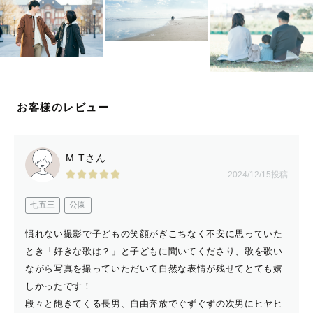
お客様のレビュー
M.Tさん
2024/12/15投稿
七五三
公園
慣れない撮影で子どもの笑顔がぎこちなく不安に思っていた
とき「好きな歌は？」と子どもに聞いてくださり、歌を歌い
ながら写真を撮っていただいて自然な表情が残せてとても嬉
しかったです！
段々と飽きてくる長男、自由奔放でぐずぐずの次男にヒヤヒ