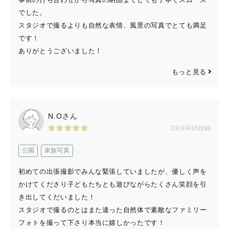
でした。
スタジオで撮るよりも自然な表情、風景の写真でとても満足
です！
ありがとうございました！
もっと見る
N.Oさん
2024/4/16投稿
公園
家族写真
初めての出張撮影でみんな緊張していましたが、優しく声を
かけてくださり子どもたちとも遊びながらたくさん笑顔を引
き出してくだいました！
スタジオで撮るのとはまた違った自然体で素敵なファミリー
フォトを撮って下さり本当に嬉しかったです！