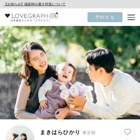
【お知らせ】撮影時の暑さ対策について
予約する
まきはらひかり
東京都