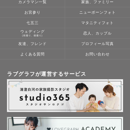
カメラマン一覧
家族、ファミリー
お宮参り
ニューボーンフォト
七五三
マタニティフォト
ウェディング
恋人、カップル
(前撮り、後撮り)
友達、フレンド
プロフィール写真
よくある質問
お問い合わせ
ラブグラフが運営するサービス