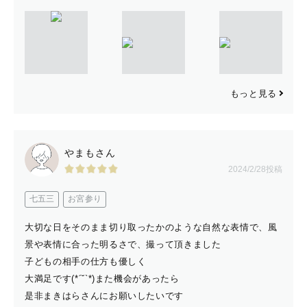
もっと見る
やまもさん
2024/2/28投稿
七五三
お宮参り
大切な日をそのまま切り取ったかのような自然な表情で、風
景や表情に合った明るさで、撮って頂きました
子どもの相手の仕方も優しく
大満足です(*´˘`*)また機会があったら
是非まきはらさんにお願いしたいです